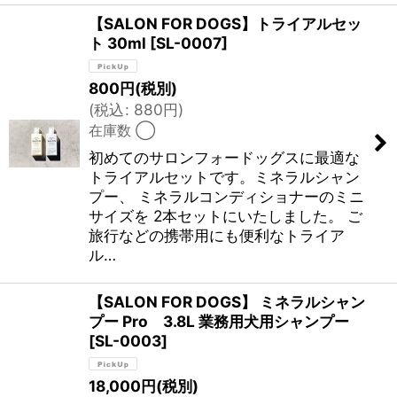
【SALON FOR DOGS】トライアルセッ
ト 30ml
[
SL-0007
]
800
円
(税別)
(
税込
:
880
円
)
在庫数 ◯
初めてのサロンフォードッグスに最適な
トライアルセットです。ミネラルシャン
プー、 ミネラルコンディショナーのミニ
サイズを 2本セットにいたしました。 ご
旅行などの携帯用にも便利なトライア
ル…
【SALON FOR DOGS】 ミネラルシャン
プー Pro 3.8L 業務用犬用シャンプー
[
SL-0003
]
18,000
円
(税別)