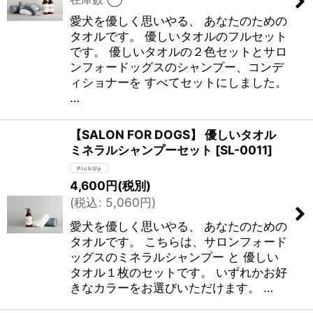
愛犬を優しく思いやる、 あなたのための
タオルです。 優しいタオルのフルセット
です。 優しいタオルの２色セットとサロ
ンフォードッグスのシャンプー、コンデ
ィショナーを すべてセットにしました。
…
【SALON FOR DOGS】 優しいタオル
ミネラルシャンプーセット
[
SL-0011
]
4,600
円
(税別)
(
税込
:
5,060
円
)
愛犬を優しく思いやる、 あなたのための
タオルです。 こちらは、サロンフォード
ッグスのミネラルシャンプー と 優しい
タオル１枚のセットです。 いずれかお好
きなカラーをお選びいただけます。 …