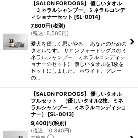
【SALON FOR DOGS】 優しいタオル
ミネラルシャンプー、ミネラルコンデ
ィショナーセット
[
SL-0014
]
7,800
円
(税別)
(
税込
:
8,580
円
)
愛犬を優しく思いやる、 あなたのための
タオルです。 サロンフォードッグスのミ
ネラルシャンプー、ミネラルコンディシ
ョナーのセットに 優しいタオルを1枚を
セットにしました。 ホワイト、グレー
の…
【SALON FOR DOGS】 優しいタオル
フルセット （優しいタオル2枚、ミネ
ラルシャンプー 、ミネラルコンディショ
ナー）
[
SL-0013
]
9,400
円
(税別)
(
税込
:
10,340
円
)
在庫数 ◯