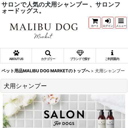
サロンで人気の犬用シャンプー 、サロンフ
ォードッグス。
カート
ログイン
メニュー
ABOUT US
カテゴリー
ブランドで探す
ご利用案内
ペット用品MALIBU DOG MARKETのトップへ
>
犬用シャンプー
犬用シャンプー