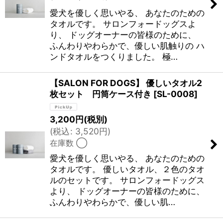
愛犬を優しく思いやる、 あなたのための
タオルです。 サロンフォードッグスよ
り、 ドッグオーナーの皆様のために、
ふんわりやわらかで、優しい肌触りの ハ
ンドタオルをつくりました。 極…
【SALON FOR DOGS】 優しいタオル2
枚セット 円筒ケース付き
[
SL-0008
]
3,200
円
(税別)
(
税込
:
3,520
円
)
在庫数 ◯
愛犬を優しく思いやる、 あなたのための
タオルです。 優しいタオル、２色のタオ
ルのセットです。 サロンフォードッグス
より、 ドッグオーナーの皆様のために、
ふんわりやわらかで、優しい肌…