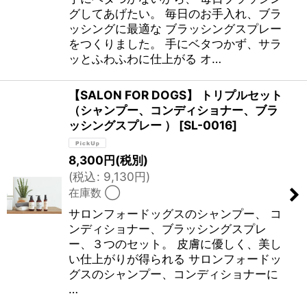
グしてあげたい。 毎日のお手入れ、ブラ
ッシングに最適な ブラッシングスプレー
をつくりました。 手にベタつかず、サラ
ッとふわふわに仕上がる オ…
【SALON FOR DOGS】 トリプルセット
（シャンプー、コンディショナー、ブラ
ッシングスプレー ）
[
SL-0016
]
8,300
円
(税別)
(
税込
:
9,130
円
)
在庫数 ◯
サロンフォードッグスのシャンプー、 コ
ンディショナー、ブラッシングスプレ
ー、３つのセット。 皮膚に優しく、美し
い仕上がりが得られる サロンフォードッ
グスのシャンプー、コンディショナーに
…