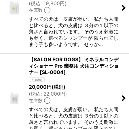
(
税込
:
19,800
円
)
在庫数 ◯
すべての犬は、皮膚が弱い。 私たち人間
と比べると、犬の皮膚は ３分の１以下の
薄さと言われています。 そのうえ刺激に
も弱く、選べるシャンプーが 限られてし
まう子も多いようです。 せっか…
【SALON FOR DOGS】 ミネラルコンデ
ィショナー Pro 業務用 犬用コンディショ
ナー
[
SL-0004
]
20,000
円
(税別)
(
税込
:
22,000
円
)
在庫数 ◯
すべての犬は、皮膚が弱い。 私たち人間
と比べると、犬の皮膚は ３分の１以下の
薄さと言われています。 そのうえ刺激に
も弱く、選べるシャンプーが 限られてし