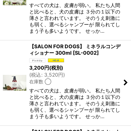
すべての犬は、皮膚が弱い。 私たち人間
と比べると、犬の皮膚は ３分の１以下の
薄さと言われています。 そのうえ刺激に
も弱く、選べるシャンプーが 限られてし
まう子も多いようです。 せっか…
【SALON FOR DOGS】 ミネラルコンデ
ィショナー 300ml
[
SL-0002
]
3,200
円
(税別)
(
税込
:
3,520
円
)
在庫数 ◯
すべての犬は、皮膚が弱い。 私たち人間
と比べると、犬の皮膚は ３分の１以下の
薄さと言われています。 そのうえ刺激に
も弱く、選べるシャンプーが 限られてし
まう子も多いようです。 せっか…