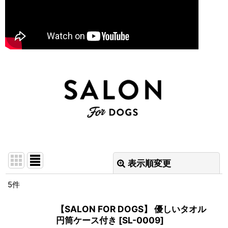
表示順変更
閉じる
5
件
表示数
:
【SALON FOR DOGS】 優しいタオル
円筒ケース付き
[
SL-0009
]
並び順
: