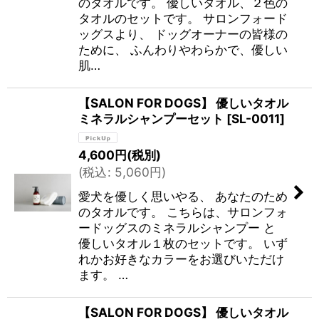
のタオルです。 優しいタオル、２色の
タオルのセットです。 サロンフォード
ッグスより、 ドッグオーナーの皆様の
ために、 ふんわりやわらかで、優しい
肌…
【SALON FOR DOGS】 優しいタオル
ミネラルシャンプーセット
[
SL-0011
]
4,600
円
(税別)
(
税込
:
5,060
円
)
愛犬を優しく思いやる、 あなたのため
のタオルです。 こちらは、サロンフォ
ードッグスのミネラルシャンプー と
優しいタオル１枚のセットです。 いず
れかお好きなカラーをお選びいただけ
ます。 …
【SALON FOR DOGS】 優しいタオル