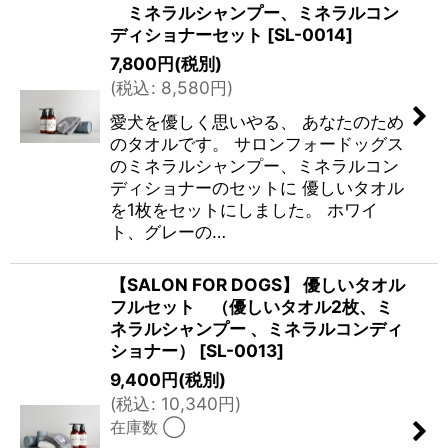
ミネラルシャンプー、ミネラルコン
ディショナーセット
[
SL-0014
]
7,800
円
(税別)
(
税込
:
8,580
円
)
愛犬を優しく思いやる、 あなたのため
のタオルです。 サロンフォードッグス
のミネラルシャンプー、ミネラルコン
ディショナーのセットに 優しいタオル
を1枚をセットにしました。 ホワイ
ト、グレーの…
【SALON FOR DOGS】 優しいタオル
フルセット （優しいタオル2枚、ミ
ネラルシャンプー 、ミネラルコンディ
ショナー）
[
SL-0013
]
9,400
円
(税別)
(
税込
:
10,340
円
)
在庫数 ◯