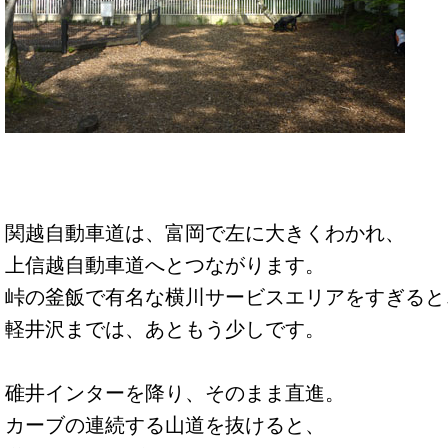
関越自動車道は、富岡で左に大きくわかれ、
上信越自動車道へとつながります。
峠の釜飯で有名な横川サービスエリアをすぎると
軽井沢までは、あともう少しです。
碓井インターを降り、そのまま直進。
カーブの連続する山道を抜けると、