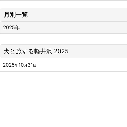
月別一覧
2025年
犬と旅する軽井沢 2025
2025
10
31
年
月
日