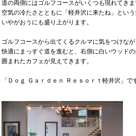
道の両側にはゴルフコースがいくつも現れてきま
空気の冷たさとともに「軽井沢に来たね」という
いやがおうにも盛り上がります。
ゴルフコースから出てくるクルマに気をつけなが
快適にまっすぐ道を進むと、右側に白いウッドの
囲まれたカフェが見えてきます。
「Ｄｏｇ Ｇａｒｄｅｎ Ｒｅｓｏｒｔ軽井沢」で