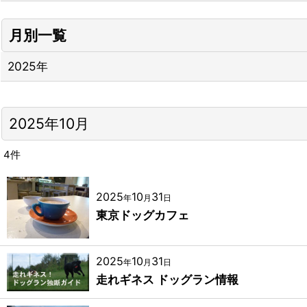
月別一覧
2025年
2025年10月
4
件
2025
10
31
年
月
日
東京ドッグカフェ
2025
10
31
年
月
日
走れギネス ドッグラン情報