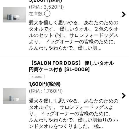
(
税込
:
3,520
円
)
在庫数 ◯
愛犬を優しく思いやる、 あなたのための
タオルです。 優しいタオル、２色のタオ
ルのセットです。 サロンフォードッグス
より、 ドッグオーナーの皆様のために、
ふんわりやわらかで、優しい肌…
【SALON FOR DOGS】 優しいタオル
円筒ケース付き
[
SL-0009
]
1,600
円
(税別)
(
税込
:
1,760
円
)
愛犬を優しく思いやる、 あなたのための
タオルです。 サロンフォードッグスよ
り、 ドッグオーナーの皆様のために、
ふんわりやわらかで、優しい肌触りの ハ
ンドタオルをつくりました。 極…