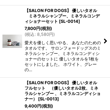
【SALON FOR DOGS】 優しいタオル
ミネラルシャンプー、ミネラルコンデ
ィショナーセット
[
SL-0014
]
7,800
円
(税別)
(
税込
:
8,580
円
)
愛犬を優しく思いやる、 あなたのための
タオルです。 サロンフォードッグスのミ
ネラルシャンプー、ミネラルコンディシ
ョナーのセットに 優しいタオルを1枚を
セットにしました。 ホワイト、グレー
の…
【SALON FOR DOGS】 優しいタオル
フルセット （優しいタオル2枚、ミネ
ラルシャンプー 、ミネラルコンディショ
ナー）
[
SL-0013
]
9,400
円
(税別)