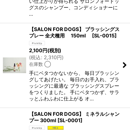
い仕上がりが得られる サロンフォードッ
グスのシャンプー、コンディショナーに
…
【SALON FOR DOGS】 ブラッシングス
プレー 全犬種用 150ml
[
SL-0015
]
2,100
円
(税別)
(
税込
:
2,310
円
)
在庫数 ◯
手にベタつかないから、 毎日ブラッシン
グしてあげたい。 毎日のお手入れ、ブラ
ッシングに最適な ブラッシングスプレー
をつくりました。 手にベタつかず、サラ
ッとふわふわに仕上がる オ…
【SALON FOR DOGS】 ミネラルシャン
プー 300ml
[
SL-0001
]