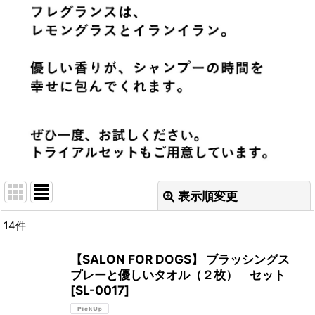
表示順変更
閉じる
14
件
表示数
:
【SALON FOR DOGS】 ブラッシングス
プレーと優しいタオル（２枚） セット
並び順
:
[
SL-0017
]
絞り込む