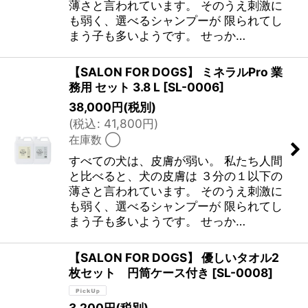
薄さと言われています。 そのうえ刺激に
も弱く、選べるシャンプーが 限られてし
まう子も多いようです。 せっか…
【SALON FOR DOGS】 ミネラルPro 業
務用 セット 3.8 L
[
SL-0006
]
38,000
円
(税別)
(
税込
:
41,800
円
)
在庫数 ◯
すべての犬は、皮膚が弱い。 私たち人間
と比べると、犬の皮膚は ３分の１以下の
薄さと言われています。 そのうえ刺激に
も弱く、選べるシャンプーが 限られてし
まう子も多いようです。 せっか…
【SALON FOR DOGS】 優しいタオル2
枚セット 円筒ケース付き
[
SL-0008
]
3,200
円
(税別)