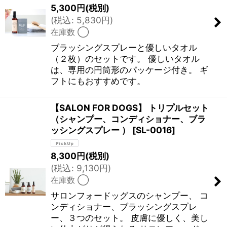
5,300
円
(税別)
(
税込
:
5,830
円
)
在庫数 ◯
ブラッシングスプレーと優しいタオル
（２枚）のセットです。 優しいタオル
は、専用の円筒形のパッケージ付き。 ギ
フトにもおすすめです。
【SALON FOR DOGS】 トリプルセット
（シャンプー、コンディショナー、ブラ
ッシングスプレー ）
[
SL-0016
]
8,300
円
(税別)
(
税込
:
9,130
円
)
在庫数 ◯
サロンフォードッグスのシャンプー、 コ
ンディショナー、ブラッシングスプレ
ー、３つのセット。 皮膚に優しく、美し