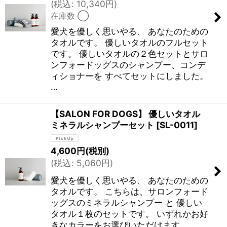
(
税込
:
10,340
円
)
在庫数 ◯
愛犬を優しく思いやる、 あなたのための
タオルです。 優しいタオルのフルセット
です。 優しいタオルの２色セットとサロ
ンフォードッグスのシャンプー、コンデ
ィショナーを すべてセットにしました。
…
【SALON FOR DOGS】 優しいタオル
ミネラルシャンプーセット
[
SL-0011
]
4,600
円
(税別)
(
税込
:
5,060
円
)
愛犬を優しく思いやる、 あなたのための
タオルです。 こちらは、サロンフォード
ッグスのミネラルシャンプー と 優しい
タオル１枚のセットです。 いずれかお好
きなカラーをお選びいただけます。 …