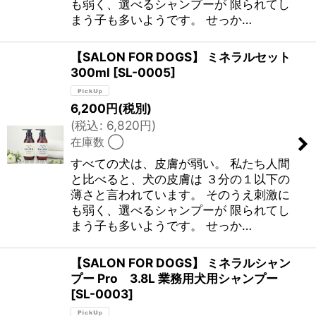
も弱く、選べるシャンプーが 限られてし
まう子も多いようです。 せっか…
【SALON FOR DOGS】 ミネラルセット
300ml
[
SL-0005
]
6,200
円
(税別)
(
税込
:
6,820
円
)
在庫数 ◯
すべての犬は、皮膚が弱い。 私たち人間
と比べると、犬の皮膚は ３分の１以下の
薄さと言われています。 そのうえ刺激に
も弱く、選べるシャンプーが 限られてし
まう子も多いようです。 せっか…
【SALON FOR DOGS】 ミネラルシャン
プー Pro 3.8L 業務用犬用シャンプー
[
SL-0003
]