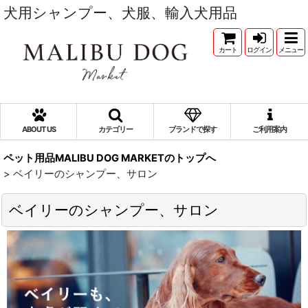
犬用シャンプー、犬服、輸入犬用品
カート
ログイン
メニュー
ABOUT US
カテゴリー
ブランドで探す
ご利用案内
ペット用品MALIBU DOG MARKETのトップへ
>
ベイリーのシャンプー、サロン
ベイリーのシャンプー、サロン