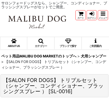
サロンフォードッグスなら、シャンプー、コンディショナー、ブ
ラッシングスプレーがセットでご用意。
カート
ログイン
メニュー
ABOUT US
カテゴリー
ブランドで探す
ご利用案内
ペット用品MALIBU DOG MARKETのトップへ
>
犬用シャンプー
>
【SALON FOR DOGS】 トリプルセット（シャンプー、コンデ
ィショナー、ブラッシングスプレー ）
【SALON FOR DOGS】 トリプルセット
（シャンプー、コンディショナー、ブラッ
シングスプレー ）
[
SL-0016
]