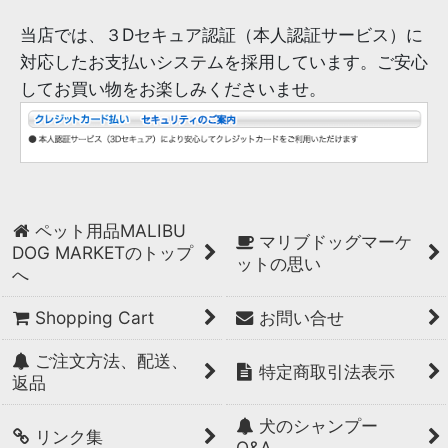
当店では、３Dセキュア認証（本人認証サービス）に
対応したお支払いシステムを採用しています。ご安心
してお買い物をお楽しみくださいませ。
ペット用品MALIBU
マリブドッグマーケ
DOG MARKETのトップ
ットの思い
へ
Shopping Cart
お問い合せ
ご注文方法、配送、
特定商取引法表示
返品
犬のシャンプー
リンク集
Q&A