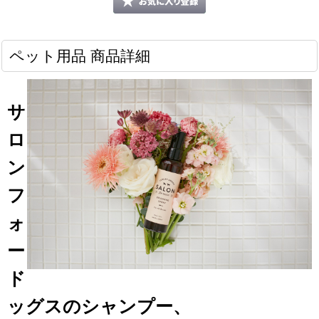
ペット用品 商品詳細
サ
ロ
ン
フ
ォ
ー
ド
ッグスのシャンプー、