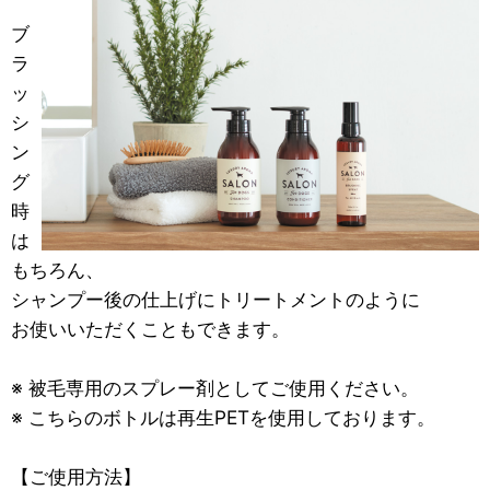
ブ
ラ
ッ
シ
ン
グ
時
は
もちろん、
シャンプー後の仕上げにトリートメントのように
お使いいただくこともできます。
※ 被毛専用のスプレー剤としてご使用ください。
※ こちらのボトルは再生PETを使用しております。
【ご使用方法】