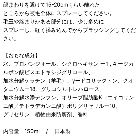
顔まわりを避けて15-20cmくらい離れた
ところから被毛全体にスプレーしてください。
毛玉や絡まりがある部分には、少し多めに
スプレーし、軽く揉み込んでからブラッシングしてくだ
さい。
【おもな成分】
水、プロパンジオール、シクロヘキサン 一1 , 4 ージカ
ルボン酸ビスエトキシジグリコール、
加水分解ケラチン（羊毛）、γードコサラクトン、クオ
タニウムー18、グリコシルトレハロース、
加水分解水添デンプン、オリーブ脂肪酸K（エイコサン
ニ酸／テトラデカンニ酸）ポリグリセリルー10、
グリセリン、植物由来防腐剤、香料
内容量 150ml / 日本製