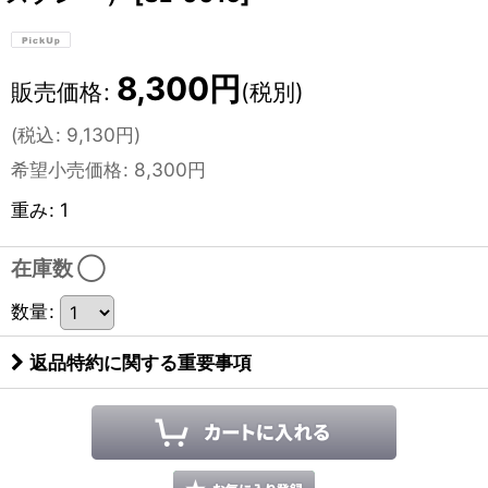
8,300
円
販売価格
:
(税別)
(
税込
:
9,130
円
)
希望小売価格
:
8,300
円
重み
:
1
在庫数 ◯
数量
:
返品特約に関する重要事項