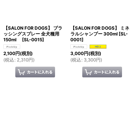
【SALON FOR DOGS】 ブラ
【SALON FOR DOGS】 ミネ
ッシングスプレー 全犬種用
ラルシャンプー 300ml
[
SL-
150ml
[
SL-0015
]
0001
]
2,100
円
(税別)
3,000
円
(税別)
(
税込
:
2,310
円
)
(
税込
:
3,300
円
)