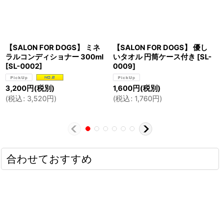
【SALON FOR DOGS】 ミネ
【SALON FOR DOGS】 優し
ラルコンディショナー 300ml
いタオル 円筒ケース付き
[
SL-
[
SL-0002
]
0009
]
3,200
円
(税別)
1,600
円
(税別)
(
税込
:
3,520
円
)
(
税込
:
1,760
円
)
合わせておすすめ