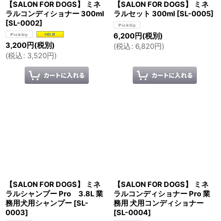
【SALON FOR DOGS】 ミネ
【SALON FOR DOGS】 ミネ
ラルコンディショナー 300ml
ラルセット 300ml
[
SL-0005
]
[
SL-0002
]
6,200
円
(税別)
3,200
円
(税別)
(
税込
:
6,820
円
)
(
税込
:
3,520
円
)
【SALON FOR DOGS】 ミネ
【SALON FOR DOGS】 ミネ
ラルシャンプー Pro 3.8L 業
ラルコンディショナー Pro 業
務用犬用シャンプー
[
SL-
務用 犬用コンディショナー
0003
]
[
SL-0004
]