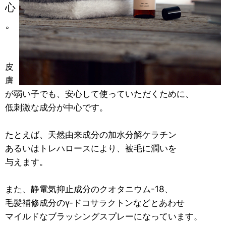
心
。
皮
膚
が弱い子でも、安心して使っていただくために、
低刺激な成分が中心です。
たとえば、天然由来成分の加水分解ケラチン
あるいはトレハロースにより、被毛に潤いを
与えます。
また、静電気抑止成分のクオタニウム-18、
毛髪補修成分のγ-ドコサラクトンなどとあわせ
マイルドなブラッシングスプレーになっています。