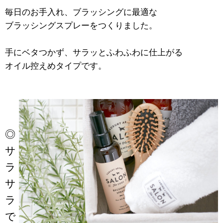
毎日のお手入れ、ブラッシングに最適な
ブラッシングスプレーをつくりました。
手にベタつかず、サラッとふわふわに仕上がる
オイル控えめタイプです。
◎
サ
ラ
サ
ラ
で