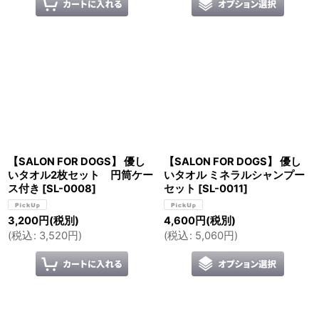
【SALON FOR DOGS】 優し
【SALON FOR DOGS】 優し
いタオル2枚セット 円筒ケー
いタオル ミネラルシャンプー
ス付き
[
SL-0008
]
セット
[
SL-0011
]
3,200
円
(税別)
4,600
円
(税別)
(
税込
:
3,520
円
)
(
税込
:
5,060
円
)