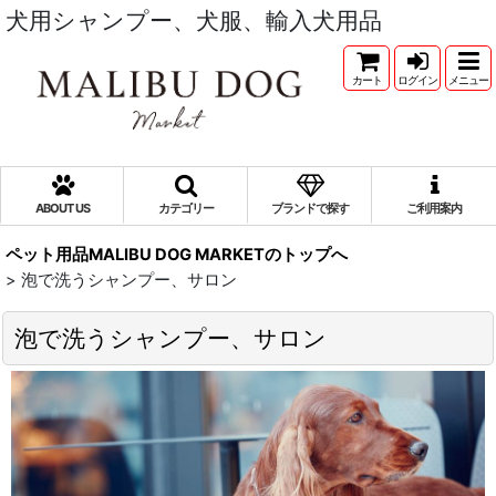
犬用シャンプー、犬服、輸入犬用品
カート
ログイン
メニュー
ABOUT US
カテゴリー
ブランドで探す
ご利用案内
ペット用品MALIBU DOG MARKETのトップへ
>
泡で洗うシャンプー、サロン
泡で洗うシャンプー、サロン