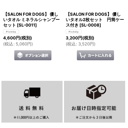
【SALON FOR DOGS】 優し
【SALON FOR DOGS】 優し
いタオル ミネラルシャンプー
いタオル2枚セット 円筒ケー
セット
[
SL-0011
]
ス付き
[
SL-0008
]
4,600
円
(税別)
3,200
円
(税別)
(
税込
:
5,060
円
)
(
税込
:
3,520
円
)