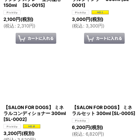
150ml
[
SL-0015
]
0001
]
2,100
円
(税別)
3,000
円
(税別)
(
税込
:
2,310
円
)
(
税込
:
3,300
円
)
【SALON FOR DOGS】 ミネ
【SALON FOR DOGS】 ミネ
ラルコンディショナー 300ml
ラルセット 300ml
[
SL-0005
]
[
SL-0002
]
6,200
円
(税別)
3,200
円
(税別)
(
税込
:
6,820
円
)
(
税込
:
3,520
円
)