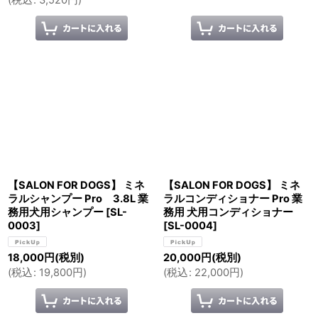
【SALON FOR DOGS】 ミネ
【SALON FOR DOGS】 ミネ
ラルシャンプー Pro 3.8L 業
ラルコンディショナー Pro 業
務用犬用シャンプー
[
SL-
務用 犬用コンディショナー
0003
]
[
SL-0004
]
18,000
円
(税別)
20,000
円
(税別)
(
税込
:
19,800
円
)
(
税込
:
22,000
円
)