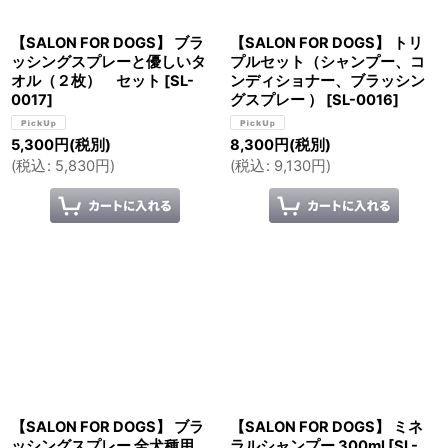
【SALON FOR DOGS】 ブラ
【SALON FOR DOGS】 トリ
ッシングスプレーと優しいタ
プルセット（シャンプー、コ
オル（２枚） セット
[
SL-
ンディショナー、ブラッシン
0017
]
グスプレー ）
[
SL-0016
]
5,300
円
(税別)
8,300
円
(税別)
(
税込
:
5,830
円
)
(
税込
:
9,130
円
)
【SALON FOR DOGS】 ブラ
【SALON FOR DOGS】 ミネ
ッシングスプレー 全犬種用
ラルシャンプー 300ml
[
SL-