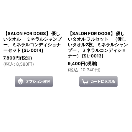
【SALON FOR DOGS】 優し
【SALON FOR DOGS】 優し
いタオル ミネラルシャンプ
いタオル フルセット （優し
ー、ミネラルコンディショナ
いタオル2枚、ミネラルシャン
ーセット
[
SL-0014
]
プー 、ミネラルコンディショ
ナー）
[
SL-0013
]
7,800
円
(税別)
9,400
円
(税別)
(
税込
:
8,580
円
)
(
税込
:
10,340
円
)