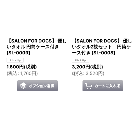
絞り込む
【SALON FOR DOGS】 優し
【SALON FOR DOGS】 優し
いタオル 円筒ケース付き
いタオル2枚セット 円筒ケ
[
SL-0009
]
ース付き
[
SL-0008
]
1,600
円
(税別)
3,200
円
(税別)
(
税込
:
1,760
円
)
(
税込
:
3,520
円
)