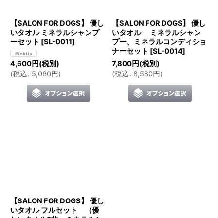
【SALON FOR DOGS】 優し
【SALON FOR DOGS】 優し
いタオル ミネラルシャンプ
いタオル ミネラルシャン
ーセット
[
SL-0011
]
プー、ミネラルコンディショ
ナーセット
[
SL-0014
]
4,600
円
(税別)
7,800
円
(税別)
(
税込
:
5,060
円
)
(
税込
:
8,580
円
)
【SALON FOR DOGS】 優し
いタオル フルセット （優