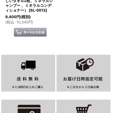
しいタオル2枚、ミネラルシ
ャンプー 、ミネラルコンデ
ィショナー）
[
SL-0013
]
9,400
円
(税別)
(
税込
:
10,340
円
)