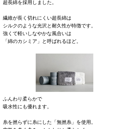
超長綿を採用しました。
繊維が長く切れにくい超長綿は
シルクのような光沢と耐久性が特徴です。
強くて軽いしなやかな風合いは
「綿のカシミア」と呼ばれるほど。
ふんわり柔らかで
吸水性にも優れます。
糸を撚らずに糸にした「無撚糸」を使用。