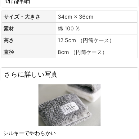
商品詳細
サイズ・大きさ
34cm × 36cm
素材
綿 100 %
高さ
12.5cm （円筒ケース）
直径
8cm （円筒ケース）
さらに詳しい写真
シルキーでやわらかい