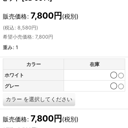
7,800
円
販売価格
:
(税別)
(
税込
:
8,580
円
)
希望小売価格
:
7,800
円
重み
:
1
カラー
在庫
ホワイト
◯
グレー
◯
カラー
を選択してください
7,800
円
販売価格
:
(税別)