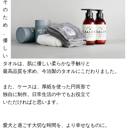
そ
の
た
め
、
優
し
い
タオルは、肌に優しい柔らかな手触りと
最高品質を求め、今治製のタオルにこだわりました。
また、ケースは、厚紙を使った円筒形で
独自に制作。日常生活の中でもお役立て
いただければと思います。
愛犬と過ごす大切な時間を、より幸せなものに。