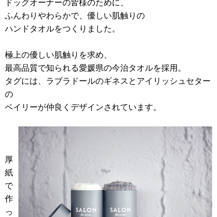
ドッグオーナーの皆様のために、
ふんわりやわらかで、優しい肌触りの
ハンドタオルをつくりました。
極上の優しい肌触りを求め、
最高品質で知られる愛媛県の今治タオルを採用。
タグには、ラブラドールのギネスとアイリッシュセター
の
ベイリーが仲良くデザインされています。
厚
紙
で
作
っ