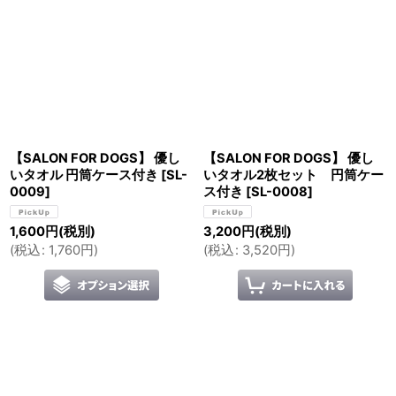
【SALON FOR DOGS】 優し
【SALON FOR DOGS】 優し
いタオル 円筒ケース付き
[
SL-
いタオル2枚セット 円筒ケー
0009
]
ス付き
[
SL-0008
]
1,600
円
(税別)
3,200
円
(税別)
(
税込
:
1,760
円
)
(
税込
:
3,520
円
)