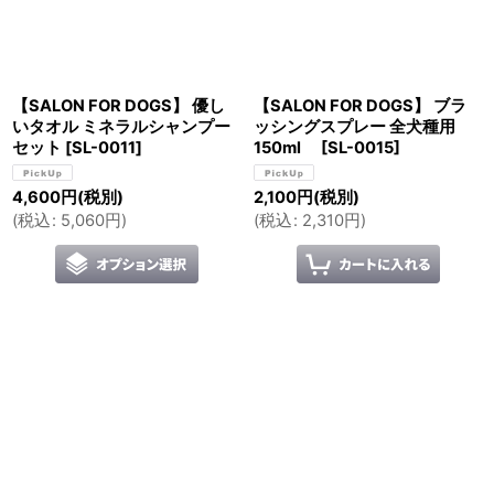
【SALON FOR DOGS】 優し
【SALON FOR DOGS】 ブラ
いタオル ミネラルシャンプー
ッシングスプレー 全犬種用
セット
[
SL-0011
]
150ml
[
SL-0015
]
4,600
円
(税別)
2,100
円
(税別)
(
税込
:
5,060
円
)
(
税込
:
2,310
円
)