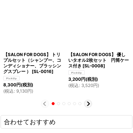
【SALON FOR DOGS】 トリ
【SALON FOR DOGS】 優し
プルセット（シャンプー、コ
いタオル2枚セット 円筒ケー
ンディショナー、ブラッシン
ス付き
[
SL-0008
]
グスプレー ）
[
SL-0016
]
3,200
円
(税別)
8,300
円
(税別)
(
税込
:
3,520
円
)
(
税込
:
9,130
円
)
合わせておすすめ