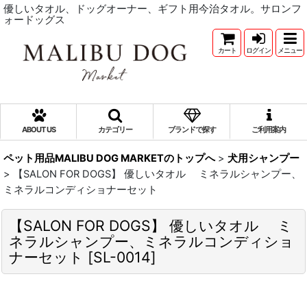
優しいタオル、ドッグオーナー、ギフト用今治タオル。サロンフ
ォードッグス
カート
ログイン
メニュー
ABOUT US
カテゴリー
ブランドで探す
ご利用案内
ペット用品MALIBU DOG MARKETのトップへ
>
犬用シャンプー
>
【SALON FOR DOGS】 優しいタオル ミネラルシャンプー、
ミネラルコンディショナーセット
【SALON FOR DOGS】 優しいタオル ミ
ネラルシャンプー、ミネラルコンディショ
ナーセット
[
SL-0014
]