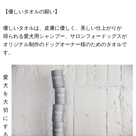
【優しいタオルの願い】
優しいタオルは、皮膚に優しく、美しい仕上がりが
得られる愛犬用シャンプー、サロンフォードッグスが
オリジナル制作のドッグオーナー様のためのタオルで
す。
愛
犬
を
大
切
に
す
る