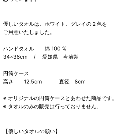
優しいタオルは、ホワイト、グレイの２色を
ご用意いたしました。
ハンドタオル 綿 100 %
34×36cm / 愛媛県 今治製
円筒ケース
高さ 12.5cm 直径 8cm
※ オリジナルの円筒ケースとあわせた商品です。
※ タオルのみの販売は行っておりません。
【優しいタオルの願い】