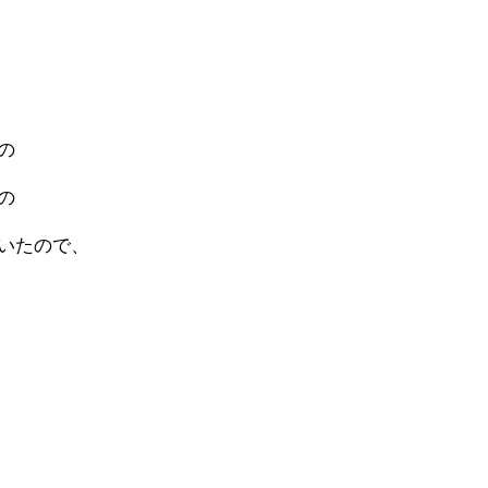
の
の
いたので、