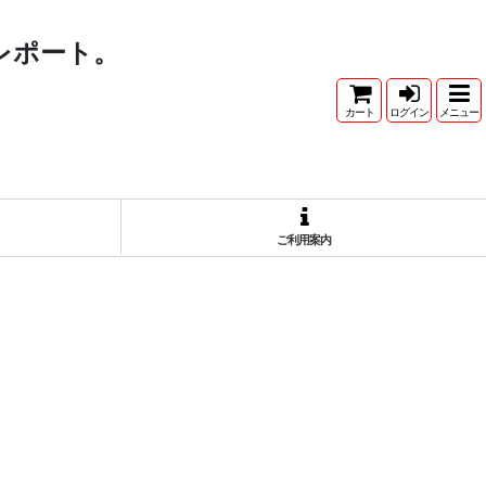
レポート。
カート
ログイン
メニュー
ご利用案内