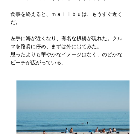
食事を終えると、ｍａｌｉｂｕは、もうすぐ近く
だ。
左手に海が近くなり、有名な桟橋が現れた。クル
マを路肩に停め、まずは外に出てみた。
思ったよりも華やかなイメージはなく、のどかな
ビーチが広がっている。