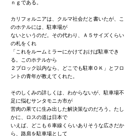
ｎｇである。
カリフォルニアは、クルマ社会だと書いたが、こ
のホテルには、駐車場が
ないというのだ。その代わり、Ａ５サイズくらい
の札をくれ
「これをルームミラーにかけておけば駐車でき
る。このホテルから
２ブロック以内なら、どこでも駐車ＯＫ」とフロ
ントの青年が教えてくれた。
そのしくみの詳しくは、わからないが、駐車場不
足に悩むサンタモニカ市が
苦肉の果てに生み出した解決策なのだろう。たし
かに、ロスの道は日本で
いえば、どこも６車線くらいありそうな広さだか
ら、路肩を駐車場として