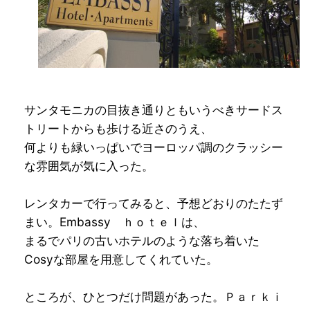
サンタモニカの目抜き通りともいうべきサードス
トリートからも歩ける近さのうえ、
何よりも緑いっぱいでヨーロッパ調のクラッシー
な雰囲気が気に入った。
レンタカーで行ってみると、予想どおりのたたず
まい。Embassy ｈｏｔｅｌは、
まるでパリの古いホテルのような落ち着いた
Cosyな部屋を用意してくれていた。
ところが、ひとつだけ問題があった。Ｐａｒｋｉ