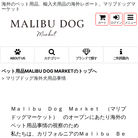
海外のペット用品、輸入犬用品の海外レポート。マリブドッグマ
ーケット
カート
ログイン
メニュー
ABOUT US
カテゴリー
ブランドで探す
ご利用案内
ペット用品MALIBU DOG MARKETのトップへ
>
マリブドッグ海外犬用品事情
Ｍａｌｉｂｕ Ｄｏｇ Ｍａｒｋｅｔ （マリブ
ドッグマーケット） のオープンにあたり海外の
ペット用品事情の視察のため
私たちは、カリフォルニアのＭａｌｉｂｕ Ｂｅ