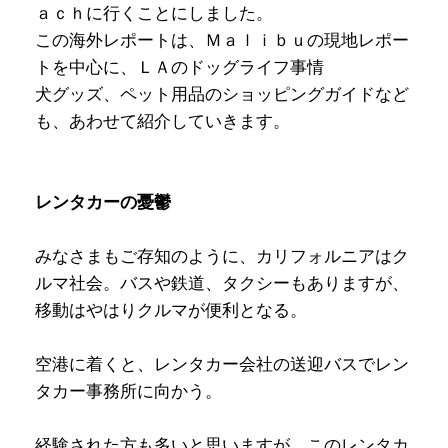
ａｃｈに行くことにしました。
この海外レポートは、Ｍａｌｉｂｕの現地レポー
トを中心に、ＬＡのドッグライフ事情
犬グッズ、ペット用品のショッピングガイドなど
も、あわせて紹介していきます。
レンタカーの憂鬱
みなさまもご存知のように、カリフォルニアはク
ルマ社会。バスや鉄道、タクシーもありますが、
移動はやはりクルマが便利となる。
空港に着くと、レンタカー会社の送迎バスでレン
タカー事務所に向かう。
経験された方も多いと思いますが、このレンタカ