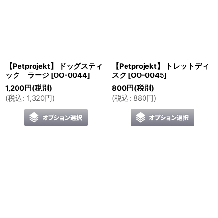
【Petprojekt】 ドッグスティ
【Petprojekt】 トレットディ
ック ラージ
[
OO-0044
]
スク
[
OO-0045
]
1,200
円
(税別)
800
円
(税別)
(
税込
:
1,320
円
)
(
税込
:
880
円
)