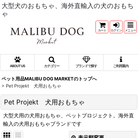
大型犬のおもちゃ、海外直輸入の犬のおもち
ゃ
カート
ログイン
メニュー
ABOUT US
カテゴリー
ブランドで探す
ご利用案内
ペット用品MALIBU DOG MARKETのトップへ
>
Pet Projekt 犬用おもちゃ
Pet Projekt 犬用おもちゃ
大型犬用の犬用おもちゃ、ペットプロジェクト。海外直
輸入の犬用おもちゃブランドです
表示順変更