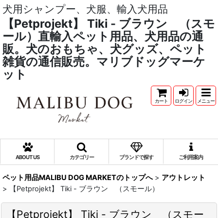
犬用シャンプー、犬服、輸入犬用品
【Petprojekt】 Tiki - ブラウン （スモ
ール）直輸入ペット用品、犬用品の通
販。犬のおもちゃ、犬グッズ、ペット
雑貨の通信販売。マリブドッグマーケ
ット
カート
ログイン
メニュー
ABOUT US
カテゴリー
ブランドで探す
ご利用案内
ペット用品MALIBU DOG MARKETのトップへ
>
アウトレット
>
【Petprojekt】 Tiki - ブラウン （スモール）
【Petprojekt】 Tiki - ブラウン （スモー