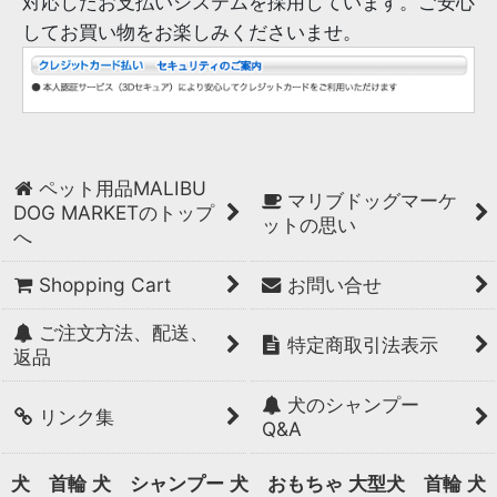
対応したお支払いシステムを採用しています。ご安心
してお買い物をお楽しみくださいませ。
ペット用品MALIBU
マリブドッグマーケ
DOG MARKETのトップ
ットの思い
へ
Shopping Cart
お問い合せ
ご注文方法、配送、
特定商取引法表示
返品
犬のシャンプー
リンク集
Q&A
犬 首輪
犬 シャンプー
犬 おもちゃ
大型犬 首輪
犬