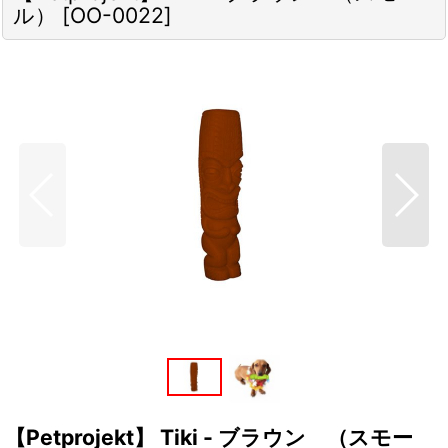
ル）
[
OO-0022
]
【Petprojekt】 Tiki - ブラウン （スモー