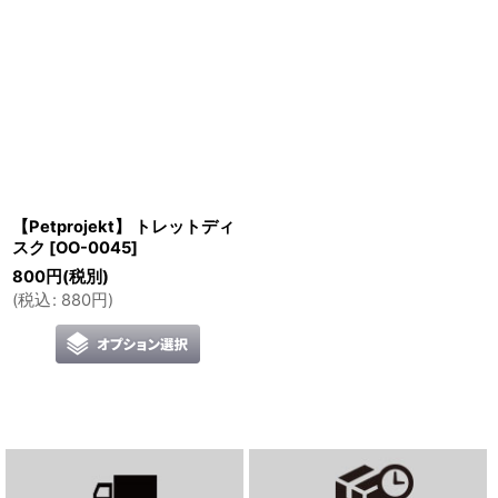
【Petprojekt】 トレットディ
スク
[
OO-0045
]
800
円
(税別)
(
税込
:
880
円
)