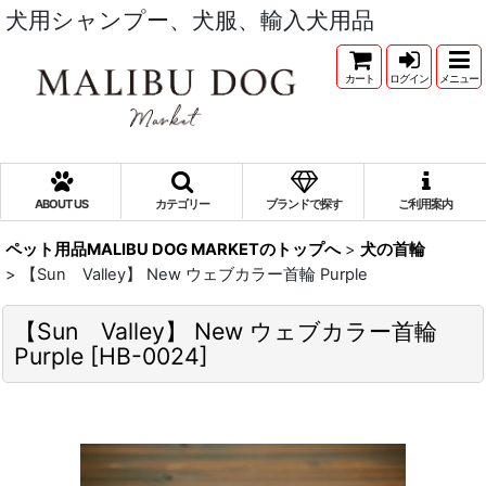
犬用シャンプー、犬服、輸入犬用品
カート
ログイン
メニュー
ABOUT US
カテゴリー
ブランドで探す
ご利用案内
ペット用品MALIBU DOG MARKETのトップへ
>
犬の首輪
>
【Sun Valley】 New ウェブカラー首輪 Purple
【Sun Valley】 New ウェブカラー首輪
Purple
[
HB-0024
]