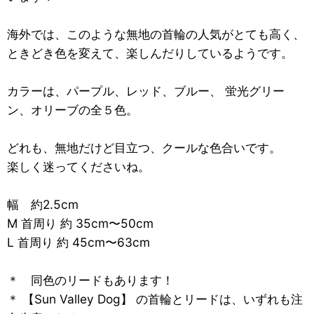
海外では、このような無地の首輪の人気がとても高く、
ときどき色を変えて、楽しんだりしているようです。
カラーは、パープル、レッド、ブルー、 蛍光グリー
ン、オリーブの全５色。
どれも、無地だけど目立つ、クールな色合いです。
楽しく迷ってくださいね。
幅 約2.5cm
M 首周り 約 35cm〜50cm
L 首周り 約 45cm〜63cm
＊ 同色のリードもあります！
＊ 【Sun Valley Dog】 の首輪とリードは、いずれも注