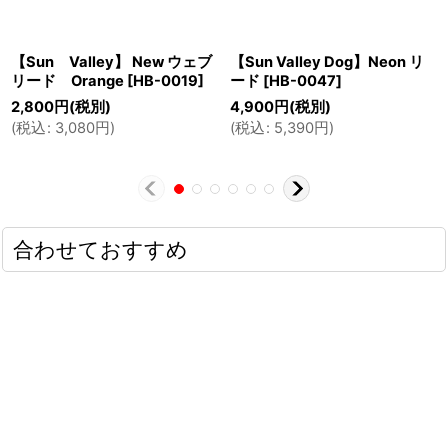
【Sun Valley】 New ウェブ
【Sun Valley Dog】Neon リ
リード Orange
[
HB-0019
]
ード
[
HB-0047
]
2,800
円
(税別)
4,900
円
(税別)
(
税込
:
3,080
円
)
(
税込
:
5,390
円
)
合わせておすすめ