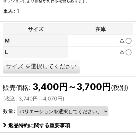
オプションにより価格が変わる場合もあります。
重み
:
1
サイズ
在庫
M
△
L
△
サイズ
を選択してください
3,400
円
～3,700
円
販売価格
:
(税別)
(
税込
:
3,740
円
～4,070
円
)
数量
:
返品特約に関する重要事項