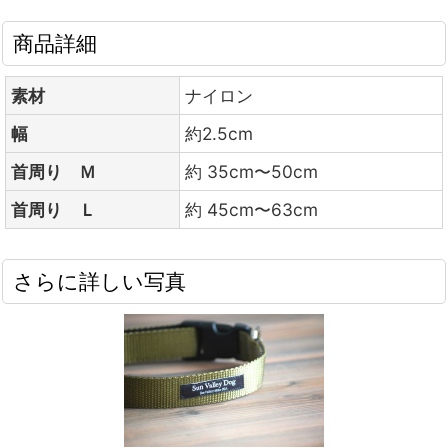
商品詳細
素材
ナイロン
幅
約2.5cm
首周り Ｍ
約 35cm〜50cm
首周り Ｌ
約 45cm〜63cm
さらに詳しい写真