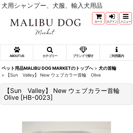
犬用シャンプー、犬服、輸入犬用品
カート
ログイン
メニュー
ABOUT US
カテゴリー
ブランドで探す
ご利用案内
ペット用品MALIBU DOG MARKETのトップへ
>
犬の首輪
>
【Sun Valley】 New ウェブカラー首輪 Olive
【Sun Valley】 New ウェブカラー首輪
Olive
[
HB-0023
]