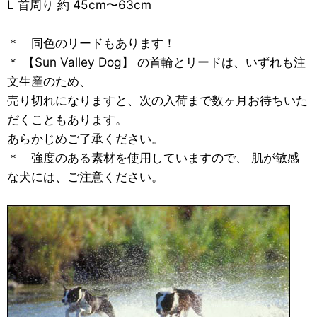
L 首周り 約 45cm〜63cm
＊ 同色のリードもあります！
＊ 【Sun Valley Dog】 の首輪とリードは、いずれも注
文生産のため、
売り切れになりますと、次の入荷まで数ヶ月お待ちいた
だくこともあります。
あらかじめご了承ください。
＊ 強度のある素材を使用していますので、 肌が敏感
な犬には、ご注意ください。