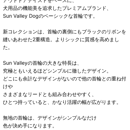
アウトドアテイストをベースに、
犬用品の機能美を追求したプレミアムブランド、
Sun Valley Dogのベーシックな首輪です。
新コレクションは、首輪の裏側にもブラックのリボンを
縫いあわせた2重構造。よりシックに質感を高めまし
た。
Sun Valleyの首輪の大きな特長は、
究極ともいえるほどシンプルに徹したデザイン。
どこにも余計なデザインがないので他の首輪との重ね付
けや
さまざまなリードとも組み合わせやすく、
ひとつ持っていると、かなり活躍の幅が広がります。
無地の首輪は、デザインがシンプルなだけ
色が決め手になります。