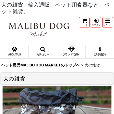
犬の雑貨、輸入通販。ペット用食器など、ペ
ット雑貨。
カート
ログイン
メニュー
ABOUT US
カテゴリー
ブランドで探す
ご利用案内
ペット用品MALIBU DOG MARKETのトップへ
>
犬の雑貨
犬の雑貨