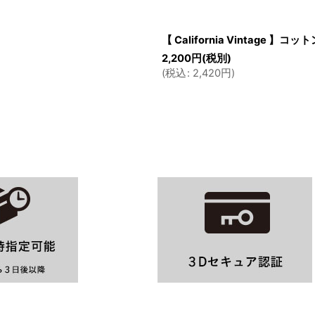
【 California Vintage 】コ
2,200
円
(税別)
(
税込
:
2,420
円
)