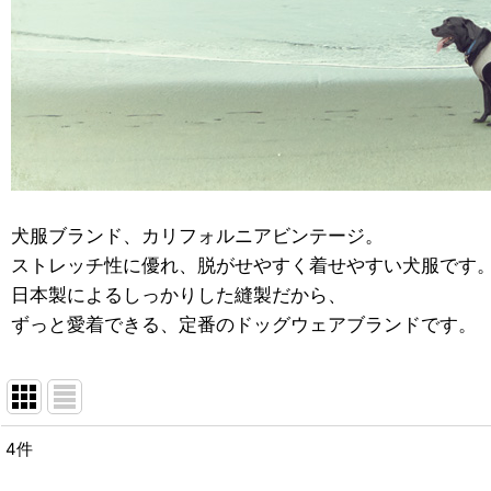
犬服ブランド、カリフォルニアビンテージ。
ストレッチ性に優れ、脱がせやすく着せやすい犬服です
日本製によるしっかりした縫製だから、
ずっと愛着できる、定番のドッグウェアブランドです。
4
件
表示数
: