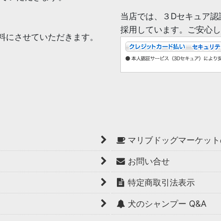
当店では、３Dセキュア認
採用しています。ご安心し
無料にさせていただきます。
マリブドッグマーケット
お問い合せ
特定商取引法表示
犬のシャンプー Q&A