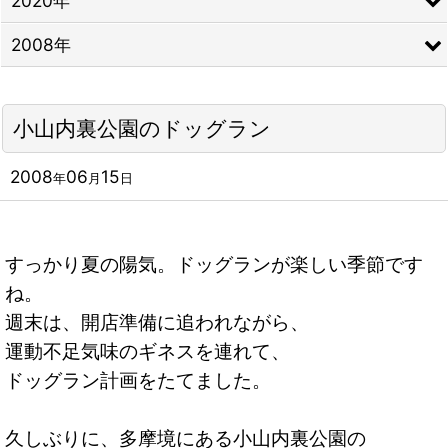
2020年
2008年
小山内裏公園のドッグラン
2008
06
15
年
月
日
すっかり夏の陽気。ドッグランが楽しい季節です
ね。
週末は、開店準備に追われながら、
運動不足気味のギネスを連れて、
ドッグラン計画をたてました。
久しぶりに、多摩境にある小山内裏公園の