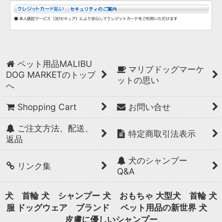
ペット用品MALIBU
マリブドッグマーケ
DOG MARKETのトップ
ットの思い
へ
Shopping Cart
お問い合せ
ご注文方法、配送、
特定商取引法表示
返品
犬のシャンプー
リンク集
Q&A
犬 首輪
犬 シャンプー
犬 おもちゃ
大型犬 首輪
犬
服 ドッグウェア ブランド
ペット用品の新世界
犬
皮膚に優しいシャンプー