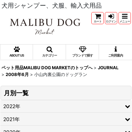
犬用シャンプー、犬服、輸入犬用品
カート
ログイン
メニュー
ABOUT US
カテゴリー
ブランドで探す
ご利用案内
ペット用品MALIBU DOG MARKETのトップへ
>
JOURNAL
>
2008年6月
>
小山内裏公園のドッグラン
月別一覧
2022年
2021年