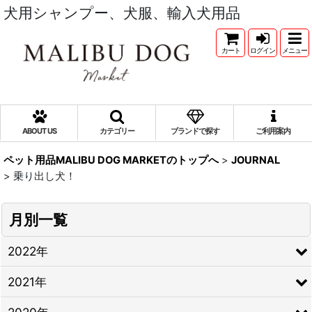
犬用シャンプー、犬服、輸入犬用品
カート
ログイン
メニュー
ABOUT US
カテゴリー
ブランドで探す
ご利用案内
ペット用品MALIBU DOG MARKETのトップへ
>
JOURNAL
>
乗り出し犬！
月別一覧
2022年
2021年