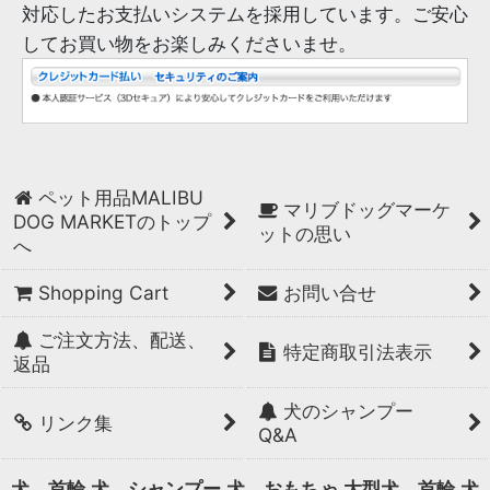
対応したお支払いシステムを採用しています。ご安心
してお買い物をお楽しみくださいませ。
ペット用品MALIBU
マリブドッグマーケ
DOG MARKETのトップ
ットの思い
へ
Shopping Cart
お問い合せ
ご注文方法、配送、
特定商取引法表示
返品
犬のシャンプー
リンク集
Q&A
犬 首輪
犬 シャンプー
犬 おもちゃ
大型犬 首輪
犬