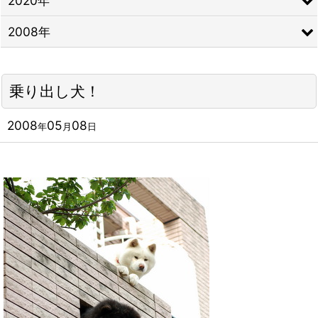
2020年
2008年
乗り出し犬！
2008
05
08
年
月
日