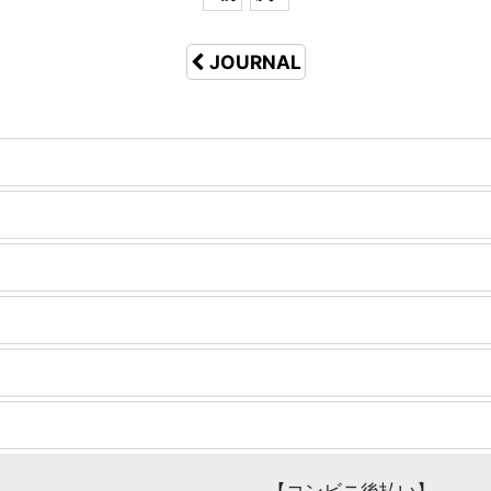
JOURNAL
【コンビニ後払い】