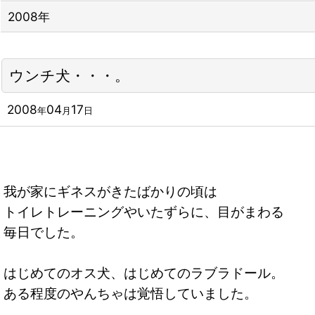
2008年
ウンチ犬・・・。
2008
04
17
年
月
日
我が家にギネスがきたばかりの頃は
トイレトレーニングやいたずらに、目がまわる
毎日でした。
はじめてのオス犬、はじめてのラブラドール。
ある程度のやんちゃは覚悟していました。