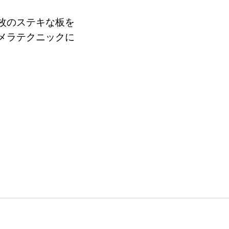
枚のステキな板を
メラテクニックに