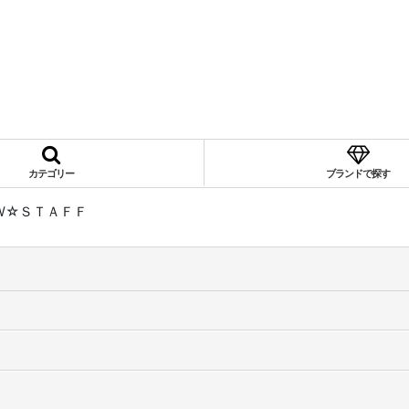
カテゴリー
ブランドで探す
W☆ＳＴＡＦＦ