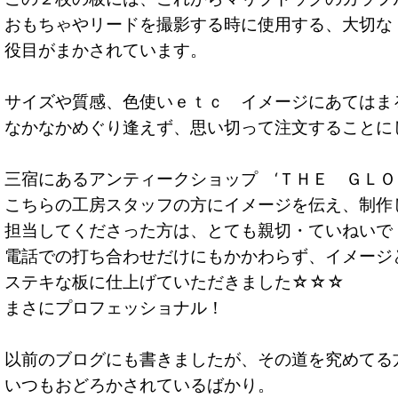
おもちゃやリードを撮影する時に使用する、大切な
役目がまかされています。
サイズや質感、色使いｅｔｃ イメージにあてはま
なかなかめぐり逢えず、思い切って注文することに
三宿にあるアンティークショップ ‘ＴＨＥ ＧＬ
こちらの工房スタッフの方にイメージを伝え、制作
担当してくださった方は、とても親切・ていねいで
電話での打ち合わせだけにもかかわらず、イメージ
ステキな板に仕上げていただきました☆☆☆
まさにプロフェッショナル！
以前のブログにも書きましたが、その道を究めてる
いつもおどろかされているばかり。