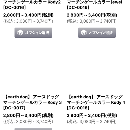
マーチンゲールカラー Kody2
マーチンゲールカラー jewel
[
DC-0016
]
[
DC-0019
]
2,800
円
～3,400
円
(税別)
2,800
円
～3,400
円
(税別)
(
税込
:
3,080
円
～3,740
円
)
(
税込
:
3,080
円
～3,740
円
)
【earth dog】 アースドッグ
【earth dog】 アースドッグ
マーチンゲールカラー Kody３
マーチンゲールカラー Kody４
[
DC-0017
]
[
DC-0018
]
2,800
円
～3,400
円
(税別)
2,800
円
～3,400
円
(税別)
(
税込
:
3,080
円
～3,740
円
)
(
税込
:
3,080
円
～3,740
円
)