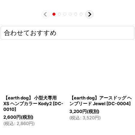
合わせておすすめ
【earth dog】 小型犬専用
【earth dog】アースドッグ ヘ
XS ヘンプカラー Kody2
[
DC-
ンプリード Jewel
[
DC-0004
]
0010
]
3,200
円
(税別)
2,600
円
(税別)
(
税込
:
3,520
円
)
(
税込
:
2,860
円
)