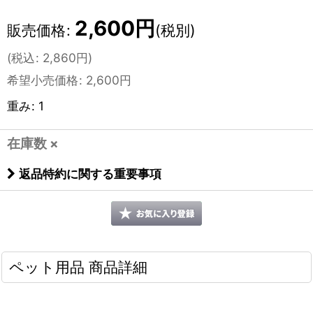
2,600
円
販売価格
:
(税別)
(
税込
:
2,860
円
)
希望小売価格
:
2,600
円
重み
:
1
在庫数 ×
返品特約に関する重要事項
ペット用品 商品詳細