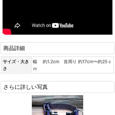
商品詳細
サイズ・大き
幅 約1.2cm 首周り 約17cm〜約25ｃ
さ
ｍ
さらに詳しい写真