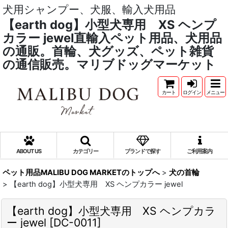
犬用シャンプー、犬服、輸入犬用品
【earth dog】小型犬専用 XS ヘンプ
カラー jewel直輸入ペット用品、犬用品
の通販。首輪、犬グッズ、ペット雑貨
の通信販売。マリブドッグマーケット
カート
ログイン
メニュー
ABOUT US
カテゴリー
ブランドで探す
ご利用案内
ペット用品MALIBU DOG MARKETのトップへ
>
犬の首輪
>
【earth dog】小型犬専用 XS ヘンプカラー jewel
【earth dog】小型犬専用 XS ヘンプカラ
ー jewel
[
DC-0011
]