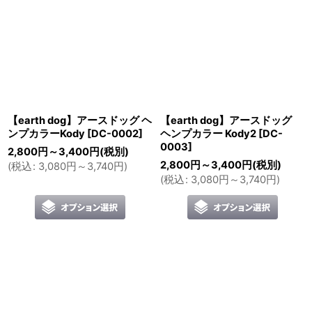
【earth dog】アースドッグ ヘ
【earth dog】アースドッグ
ンプカラーKody
[
DC-0002
]
ヘンプカラー Kody2
[
DC-
0003
]
2,800
円
～3,400
円
(税別)
2,800
円
～3,400
円
(税別)
(
税込
:
3,080
円
～3,740
円
)
(
税込
:
3,080
円
～3,740
円
)