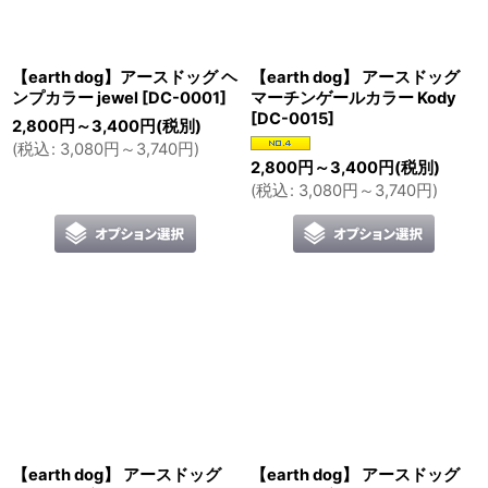
【earth dog】アースドッグ ヘ
【earth dog】 アースドッグ
ンプカラー jewel
[
DC-0001
]
マーチンゲールカラー Kody
[
DC-0015
]
2,800
円
～3,400
円
(税別)
(
税込
:
3,080
円
～3,740
円
)
2,800
円
～3,400
円
(税別)
(
税込
:
3,080
円
～3,740
円
)
【earth dog】 アースドッグ
【earth dog】 アースドッグ