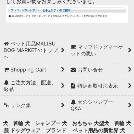
してお買い物をお楽しみくださいませ。
ペット用品MALIBU
マリブドッグマーケ
DOG MARKETのトップ
ットの思い
へ
Shopping Cart
お問い合せ
ご注文方法、配送、
特定商取引法表示
返品
犬のシャンプー
リンク集
Q&A
犬 首輪
犬 シャンプー
犬 おもちゃ
大型犬 首輪
犬
服 ドッグウェア ブランド
ペット用品の新世界
犬