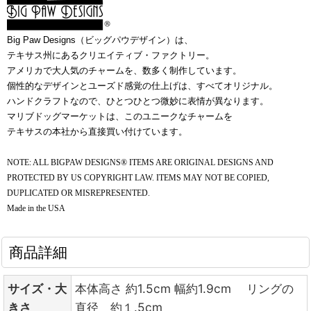
Big Paw Designs
（ビッグパウデザイン）は、
テキサス州にあるクリエイティブ・ファクトリー。
アメリカで大人気のチャームを、数多く制作しています。
個性的なデザインとユーズド感覚の仕上げは、すべてオリジナル。
ハンドクラフトなので、ひとつひとつ微妙に表情が異なります。
マリブドッグマーケットは、このユニークなチャームを
テキサスの本社から直接買い付けています。
NOTE: ALL BIGPAW DESIGNS® ITEMS ARE ORIGINAL DESIGNS AND
PROTECTED BY US COPYRIGHT LAW. ITEMS MAY NOT BE COPIED,
DUPLICATED OR MISREPRESENTED.
Made in the
USA
商品詳細
サイズ・大
本体高さ 約1.5cm 幅約1.9cm リングの
きさ
直径 約１.5cm