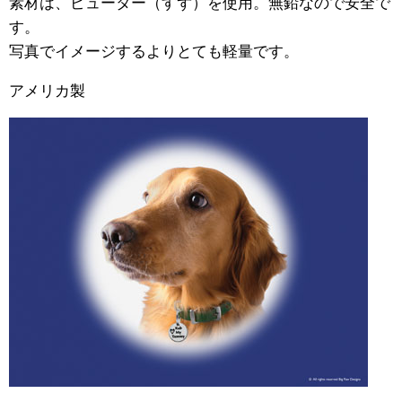
素材は、ピューター（すず）を使用。無鉛なので安全で
す。
写真でイメージするよりとても軽量です。
アメリカ製