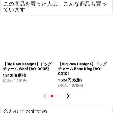
この商品を買った人は、こんな商品も買っ
ています
【Big Paw Designs】ドッグ
【Big Paw Designs】ドッグ
チャーム Woof
[
AO-0005
]
チャーム Bone King
[
AO-
0010
]
1,810
円
(税別)
1,524
円
(税別)
(
税込
:
1,991
円
)
(
税込
:
1,676
円
)
合わせておすすめ