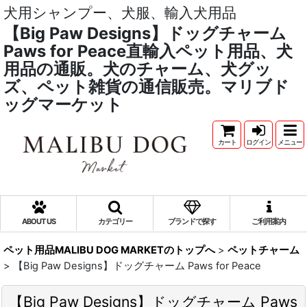
犬用シャンプー、犬服、輸入犬用品
【Big Paw Designs】ドッグチャーム
Paws for Peace直輸入ペット用品、犬
用品の通販。犬のチャーム、犬グッ
ズ、ペット雑貨の通信販売。マリブド
ッグマーケット
カート
ログイン
メニュー
ABOUT US
カテゴリー
ブランドで探す
ご利用案内
ペット用品MALIBU DOG MARKETのトップへ
>
ペットチャーム
>
【Big Paw Designs】ドッグチャーム Paws for Peace
【Big Paw Designs】ドッグチャーム Paws