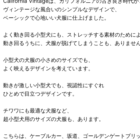
California Vintageは、カリフォルニアの古き良き時
ヴィンテージな風合いのシンプルなデザインで、
ベーシックで心地いい犬服に仕上げました。
よく動き回る小型犬にも、ストレッチする素材のために
動き回るうちに、犬服が脱げてしまうことも、ありませ
小型犬の犬服の小さめのサイズでも、
よく映えるデザインを考えています。
動きが激しい小型犬でも、視認性にすぐれ
ひとめで目立つデザインです。
チワワにも最適な犬服など、
超小型犬用のサイズの犬服も、あります。
こちらは、ケーブルカー、坂道、ゴールデンゲートブリ