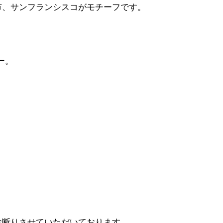
市、サンフランシスコがモチーフです。
レー。
お断りさせていただいております。