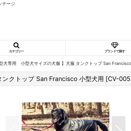
ィンテージ
カテゴリー
ブランドで探す
型犬専用 小型犬サイズの犬服 】犬服 タンクトップ San Francisc
トップ San Francisco 小型犬用
[
CV-005