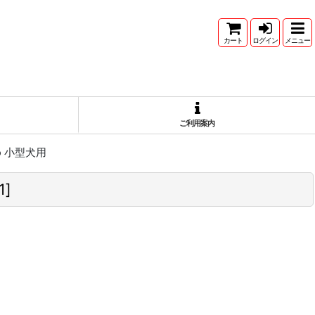
カート
ログイン
メニュー
ご利用案内
o 小型犬用
1
]