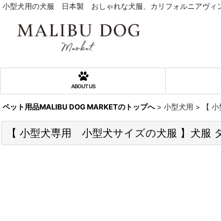
小型犬用の犬服 日本製 おしゃれな犬服、カリフォルニアヴ
ABOUT US
ペット用品MALIBU DOG MARKETのトップへ
>
小型犬用
>
【 小
【 小型犬専用 小型犬サイズの犬服 】犬服 タンク