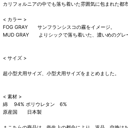
カリフォルニアの中でも落ち着いた雰囲気に包まれた都
< カラー >
FOG GRAY サンフランシスコの霧をイメージ。
MUD GRAY よりシックで落ち着いた、濃いめのグ
< サイズ >
超小型犬用サイズ、小型犬用サイズをまとめました。
< 素材 >
綿 94% ポリウレタン 6%
原産国 日本製
＊こちらの商品は、衛生上の都合により、返品、交換は