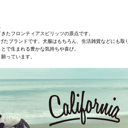
ア。
てきたフロンティアスピリッツの原点です。
トが立ち上げたブランドです。犬服はもちろん、生活雑貨などにも取
ことで生まれる豊かな気持ちや喜び。
と願っています。