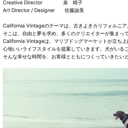
Creative Director 泉 晴子
Art Director / Designer 佐藤諭美
California Vintageのテーマは、古きよきカリフォルニ
そこは、自由と夢を求め、多くのクリエイターが集まっ
California Vintageは、マリブドッグマーケッ
心地いいライフスタイルを提案していきます。犬がいる
そんな幸せな時間を、お客様とともにつくっていきたい