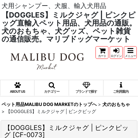
犬用シャンプー、犬服、輸入犬用品
【DOGGLES】ミルクジャグ | ピンクピ
ッグ直輸入ペット用品、犬用品の通販。
犬のおもちゃ、犬グッズ、ペット雑貨
の通信販売。マリブドッグマーケット
カート
ログイン
メニュー
ABOUT US
カテゴリー
ブランドで探す
ご利用案内
ペット用品MALIBU DOG MARKETのトップへ
>
犬のおもちゃ
>
【DOGGLES】ミルクジャグ | ピンクピッグ
【DOGGLES】ミルクジャグ | ピンクピッ
グ
[
CF-0073
]