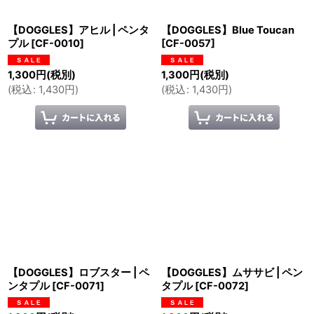
【DOGGLES】アヒル | ペンタ
【DOGGLES】Blue Toucan
プル
[
CF-0010
]
[
CF-0057
]
1,300
円
(税別)
1,300
円
(税別)
(
税込
:
1,430
円
)
(
税込
:
1,430
円
)
【DOGGLES】ロブスター | ペ
【DOGGLES】ムササビ | ペン
ンタプル
[
CF-0071
]
タプル
[
CF-0072
]