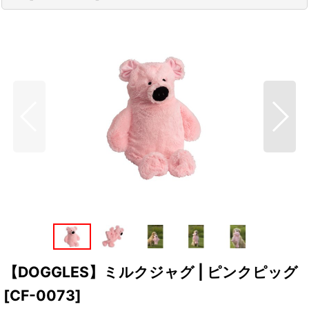
【DOGGLES】ミルクジャグ | ピンクピッグ
[
CF-0073
]