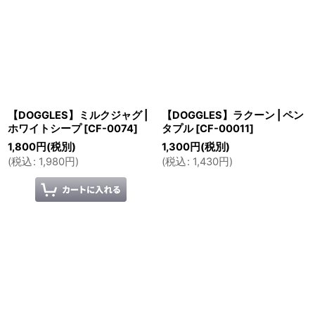
【DOGGLES】ミルクジャグ |
【DOGGLES】ラクーン | ペン
ホワイトシープ
[
CF-0074
]
タプル
[
CF-00011
]
1,800
円
(税別)
1,300
円
(税別)
(
税込
:
1,980
円
)
(
税込
:
1,430
円
)