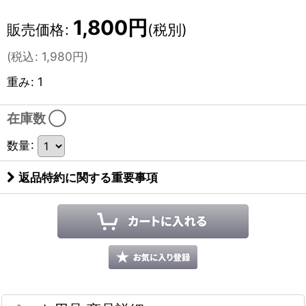
1,800
円
販売価格
:
(税別)
(
税込
:
1,980
円
)
重み
:
1
在庫数 ◯
数量
:
返品特約に関する重要事項