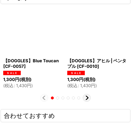
【DOGGLES】Blue Toucan
【DOGGLES】アヒル | ペンタ
[
CF-0057
]
プル
[
CF-0010
]
1,300
円
(税別)
1,300
円
(税別)
(
税込
:
1,430
円
)
(
税込
:
1,430
円
)
合わせておすすめ