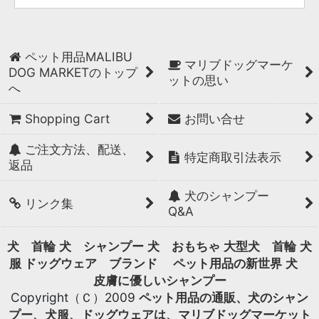
ペット用品MALIBU
マリブドッグマーケ
DOG MARKETのトップ
ットの思い
へ
Shopping Cart
お問い合せ
ご注文方法、配送、
特定商取引法表示
返品
犬のシャンプー
リンク集
Q&A
犬 首輪
犬 シャンプー
犬 おもちゃ
大型犬 首輪
犬
服 ドッグウェア ブランド
ペット用品の新世界
犬
皮膚に優しいシャンプー
Copyright（Ｃ）2009
ペット用品の通販、犬のシャン
プー、犬服、ドッグウェアは、マリブドッグマーケット