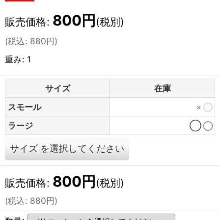
800
円
販売価格
:
(税別)
(
税込
:
880
円
)
重み
:
1
サイズ
在庫
スモール
×
ラージ
◯
サイズ
を選択してください
800
円
販売価格
:
(税別)
(
税込
:
880
円
)