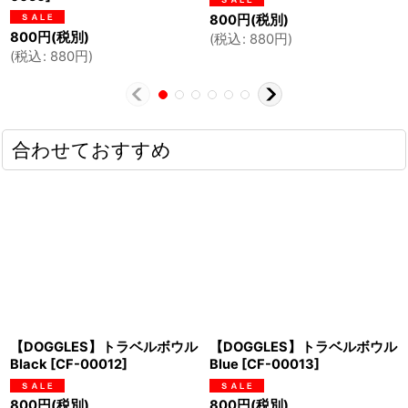
800
円
(税別)
800
円
(税別)
(
税込
:
880
円
)
(
税込
:
880
円
)
合わせておすすめ
【DOGGLES】トラベルボウル
【DOGGLES】トラベルボウル
Black
[
CF-00012
]
Blue
[
CF-00013
]
800
円
(税別)
800
円
(税別)