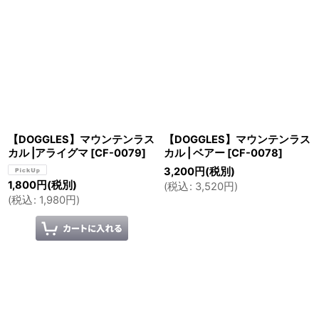
【DOGGLES】マウンテンラス
【DOGGLES】マウンテンラス
カル |アライグマ
[
CF-0079
]
カル | ベアー
[
CF-0078
]
3,200
円
(税別)
1,800
円
(税別)
(
税込
:
3,520
円
)
(
税込
:
1,980
円
)