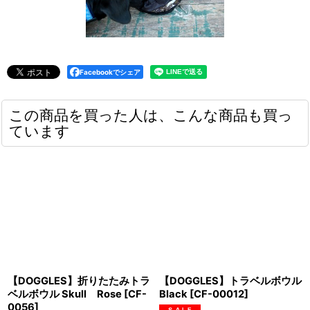
Facebookでシェア
この商品を買った人は、こんな商品も買っ
ています
【DOGGLES】折りたたみトラ
【DOGGLES】トラベルボウル
ベルボウル Skull Rose
[
CF-
Black
[
CF-00012
]
0056
]