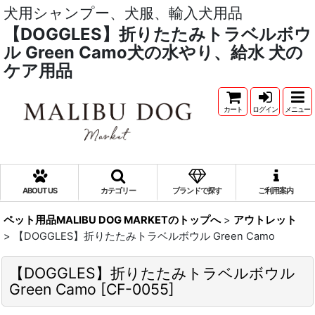
犬用シャンプー、犬服、輸入犬用品
【DOGGLES】折りたたみトラベルボウ
ル Green Camo犬の水やり、給水 犬の
ケア用品
カート
ログイン
メニュー
ABOUT US
カテゴリー
ブランドで探す
ご利用案内
ペット用品MALIBU DOG MARKETのトップへ
>
アウトレット
>
【DOGGLES】折りたたみトラベルボウル Green Camo
【DOGGLES】折りたたみトラベルボウル
Green Camo
[
CF-0055
]