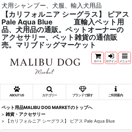
犬用シャンプー、犬服、輸入犬用品
【カリフォルニア シーグラス】 ピアス
Pale Aqua Blue 直輸入ペット用
品、犬用品の通販。ペットオーナーの
アクセサリー、ペット雑貨の通信販
売。マリブドッグマーケット
カート
ログイン
メニュー
ABOUT US
カテゴリー
ブランドで探す
ご利用案内
ペット用品MALIBU DOG MARKETのトップへ
>
雑貨・アクセサリー
>
【カリフォルニア シーグラス】 ピアス Pale Aqua Blue