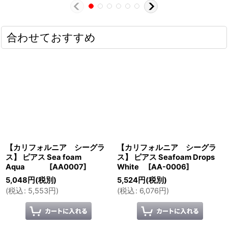
合わせておすすめ
【カリフォルニア シーグラ
【カリフォルニア シーグラ
ス】 ピアス Sea foam
ス】 ピアス Seafoam Drops
Aqua
[
AA0007
]
White
[
AA-0006
]
5,048
円
(税別)
5,524
円
(税別)
(
税込
:
5,553
円
)
(
税込
:
6,076
円
)