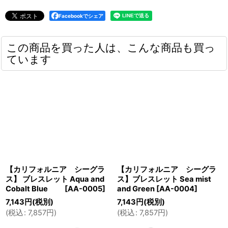
Facebookでシェア
この商品を買った人は、こんな商品も買っ
ています
【カリフォルニア シーグラ
【カリフォルニア シーグラ
ス】 ブレスレット Aqua and
ス】ブレスレット Sea mist
Cobalt Blue
[
AA-0005
]
and Green
[
AA-0004
]
7,143
円
(税別)
7,143
円
(税別)
(
税込
:
7,857
円
)
(
税込
:
7,857
円
)