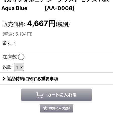
Aqua Blue
[
AA-0008
]
4,667
円
販売価格
:
(税別)
(
税込
:
5,134
円
)
重み
:
1
在庫数 ◯
数量
:
返品特約に関する重要事項