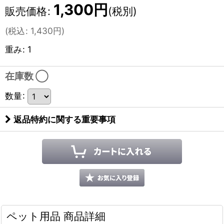
1,300
円
販売価格
:
(税別)
(
税込
:
1,430
円
)
重み
:
1
在庫数 ◯
数量
:
返品特約に関する重要事項
ペット用品 商品詳細