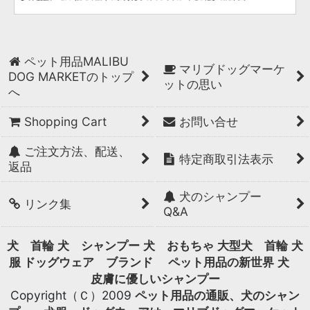
ペット用品MALIBU
マリブドッグマーケ
DOG MARKETのトップ
ットの思い
へ
Shopping Cart
お問い合せ
ご注文方法、配送、
特定商取引法表示
返品
犬のシャンプー
リンク集
Q&A
犬 首輪
犬 シャンプー
犬 おもちゃ
大型犬 首輪
犬
服 ドッグウェア ブランド
ペット用品の新世界
犬
皮膚に優しいシャンプー
Copyright（Ｃ）2009
ペット用品の通販、犬のシャン