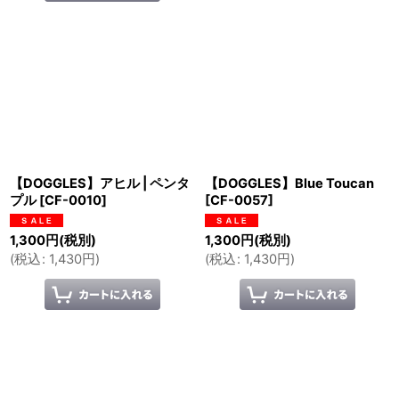
【DOGGLES】アヒル | ペンタ
【DOGGLES】Blue Toucan
プル
[
CF-0010
]
[
CF-0057
]
1,300
円
(税別)
1,300
円
(税別)
(
税込
:
1,430
円
)
(
税込
:
1,430
円
)