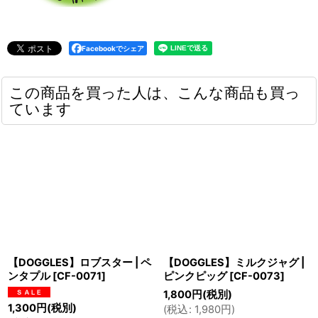
Facebookでシェア
この商品を買った人は、こんな商品も買っ
ています
【DOGGLES】ロブスター | ペ
【DOGGLES】ミルクジャグ |
ンタプル
[
CF-0071
]
ピンクピッグ
[
CF-0073
]
1,800
円
(税別)
1,300
円
(税別)
(
税込
:
1,980
円
)