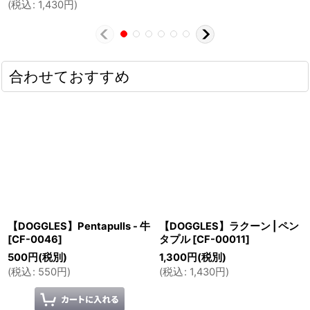
(
税込
:
1,430
円
)
合わせておすすめ
【DOGGLES】Pentapulls - 牛
【DOGGLES】ラクーン | ペン
[
CF-0046
]
タプル
[
CF-00011
]
500
円
(税別)
1,300
円
(税別)
(
税込
:
550
円
)
(
税込
:
1,430
円
)