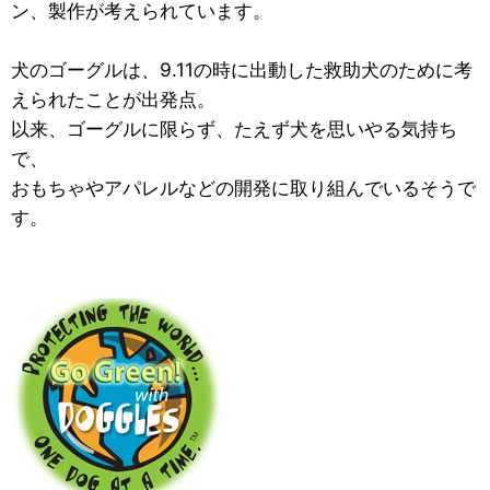
ン、製作が考えられています。
犬のゴーグルは、9.11の時に出動した救助犬のために考
えられたことが出発点。
以来、ゴーグルに限らず、たえず犬を思いやる気持ち
で、
おもちゃやアパレルなどの開発に取り組んでいるそうで
す。