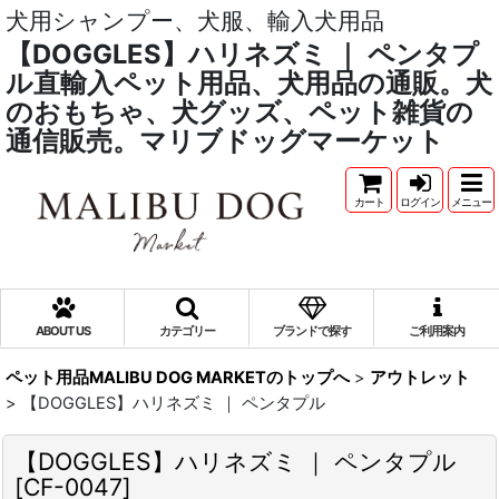
犬用シャンプー、犬服、輸入犬用品
【DOGGLES】ハリネズミ ｜ ペンタプ
ル直輸入ペット用品、犬用品の通販。犬
のおもちゃ、犬グッズ、ペット雑貨の
通信販売。マリブドッグマーケット
カート
ログイン
メニュー
ABOUT US
カテゴリー
ブランドで探す
ご利用案内
ペット用品MALIBU DOG MARKETのトップへ
>
アウトレット
>
【DOGGLES】ハリネズミ ｜ ペンタプル
【DOGGLES】ハリネズミ ｜ ペンタプル
[
CF-0047
]