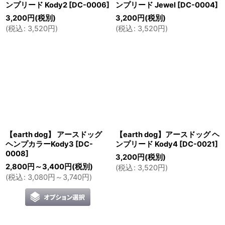
ンプリード Kody2
[
DC-0006
]
ンプリード Jewel
[
DC-0004
]
3,200
円
(税別)
3,200
円
(税別)
(
税込
:
3,520
円
)
(
税込
:
3,520
円
)
【earth dog】 アースドッグ
【earth dog】アースドッグ ヘ
ヘンプカラーKody3
[
DC-
ンプリード Kody4
[
DC-0021
]
0008
]
3,200
円
(税別)
2,800
円
～3,400
円
(税別)
(
税込
:
3,520
円
)
(
税込
:
3,080
円
～3,740
円
)