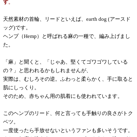
す
。
天然素材の首輪、リードといえば、e
arth dog (アースド
ッグ)です。
ヘンプ（
Hemp）と呼ばれる麻の一種で、編み上げまし
た。
「麻」と聞くと、「じゃあ、堅くてゴワゴワしている
の？」と
思われるかもしれませんが、
実際は、むしろその逆。
ふわっと柔らかく、手に取ると
肌にしっくり。
そのため、赤ちゃん用の肌着にも使われています。
このヘンプのリード、何と言っても手触りの良さがトク
ベツ。
一度使ったら手放せないというファンも多いそうです。