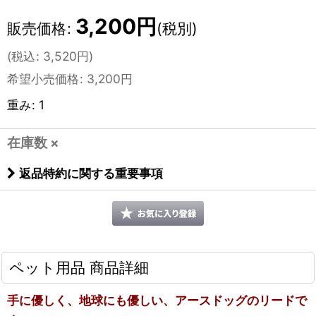
3,200
円
販売価格
:
(税別)
(
税込
:
3,520
円
)
希望小売価格
:
3,200
円
重み
:
1
在庫数 ×
返品特約に関する重要事項
ペット用品 商品詳細
手に優しく、地球にも優しい、アースドッグのリードで