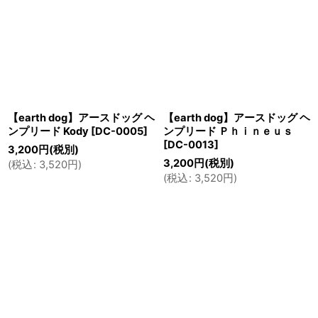
【earth dog】アースドッグ ヘ
【earth dog】アースドッグ ヘ
ンプリード Kody
[
DC-0005
]
ンプリード Ｐｈｉｎｅｕｓ
[
DC-0013
]
3,200
円
(税別)
3,200
円
(税別)
(
税込
:
3,520
円
)
(
税込
:
3,520
円
)