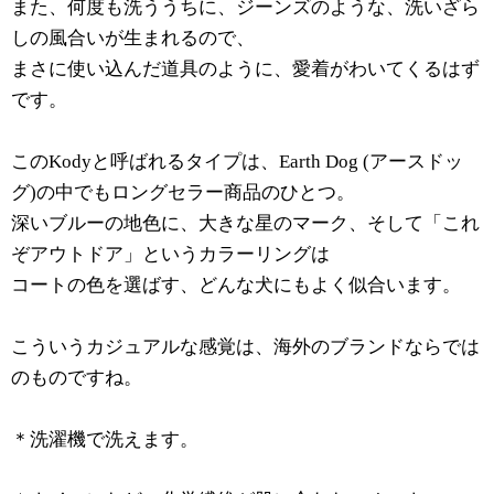
また、何度も洗ううちに、ジーンズのような、
洗いざら
しの風合いが生まれるので、
まさに使い込んだ道具のように
、愛着がわいてくるはず
です。
この
Kodyと呼ばれるタイプは、Earth Dog (アースドッ
グ)の中でもロングセラー商品のひとつ。
深いブルーの地色に、大きな星のマーク、
そして「これ
ぞアウトドア」というカラーリングは
コートの色を選ばす、どんな犬にもよく似合います。
こういうカジュアルな感覚は、海外のブランドならでは
のものですね。
＊洗濯機で洗えます。