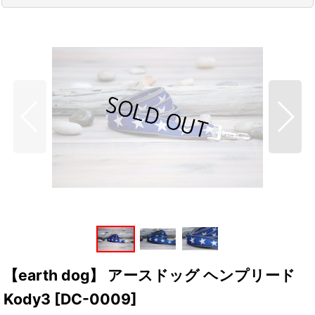
【earth dog】 アースドッグ ヘンプリード
Kody3
[
DC-0009
]