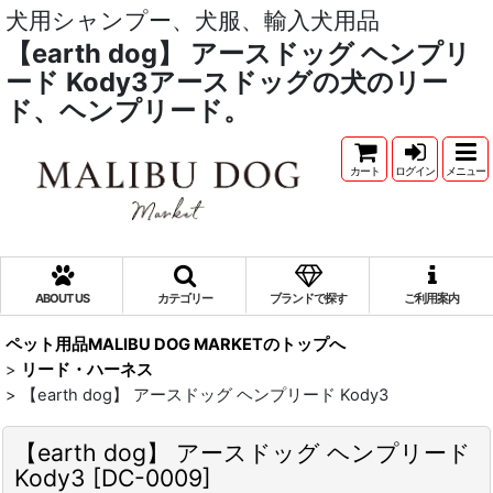
犬用シャンプー、犬服、輸入犬用品
【earth dog】 アースドッグ ヘンプリ
ード Kody3アースドッグの犬のリー
ド、ヘンプリード。
カート
ログイン
メニュー
ABOUT US
カテゴリー
ブランドで探す
ご利用案内
ペット用品MALIBU DOG MARKETのトップへ
>
リード・ハーネス
>
【earth dog】 アースドッグ ヘンプリード Kody3
【earth dog】 アースドッグ ヘンプリード
Kody3
[
DC-0009
]