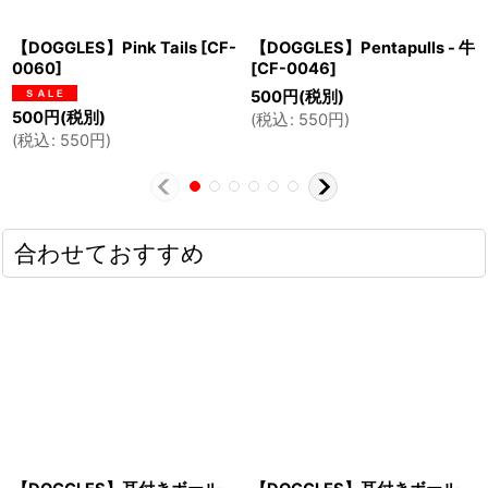
【DOGGLES】Pink Tails
[
CF-
【DOGGLES】Pentapulls - 牛
0060
]
[
CF-0046
]
500
円
(税別)
500
円
(税別)
(
税込
:
550
円
)
(
税込
:
550
円
)
合わせておすすめ