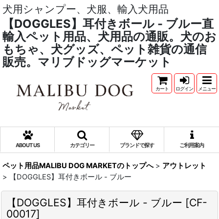
犬用シャンプー、犬服、輸入犬用品
【DOGGLES】耳付きボール - ブルー直
輸入ペット用品、犬用品の通販。犬のお
もちゃ、犬グッズ、ペット雑貨の通信
販売。マリブドッグマーケット
カート
ログイン
メニュー
ABOUT US
カテゴリー
ブランドで探す
ご利用案内
ペット用品MALIBU DOG MARKETのトップへ
>
アウトレット
>
【DOGGLES】耳付きボール - ブルー
【DOGGLES】耳付きボール - ブルー
[
CF-
00017
]