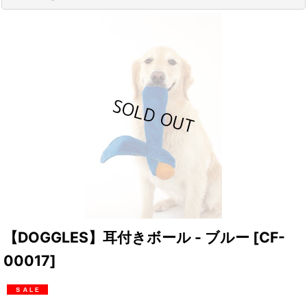
【DOGGLES】耳付きボール - ブルー
[
CF-
00017
]