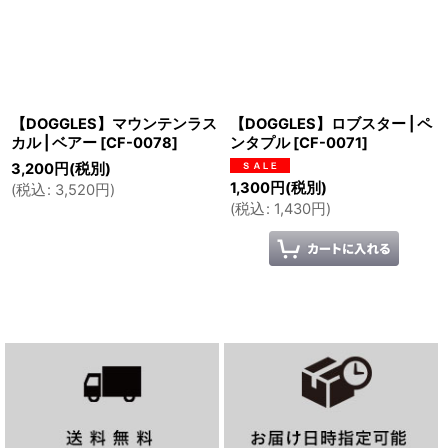
【DOGGLES】マウンテンラス
【DOGGLES】ロブスター | ペ
カル | ベアー
[
CF-0078
]
ンタプル
[
CF-0071
]
3,200
円
(税別)
1,300
円
(税別)
(
税込
:
3,520
円
)
(
税込
:
1,430
円
)