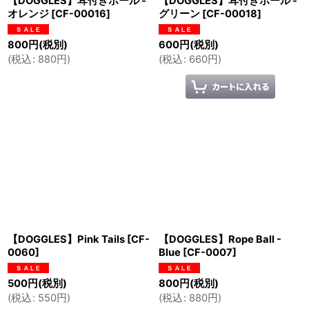
【DOGGLES】耳付きボール -
【DOGGLES】耳付きボール -
オレンジ
[
CF-00016
]
グリーン
[
CF-00018
]
800
円
(税別)
600
円
(税別)
(
税込
:
880
円
)
(
税込
:
660
円
)
【DOGGLES】Pink Tails
[
CF-
【DOGGLES】Rope Ball -
0060
]
Blue
[
CF-0007
]
500
円
(税別)
800
円
(税別)
(
税込
:
550
円
)
(
税込
:
880
円
)