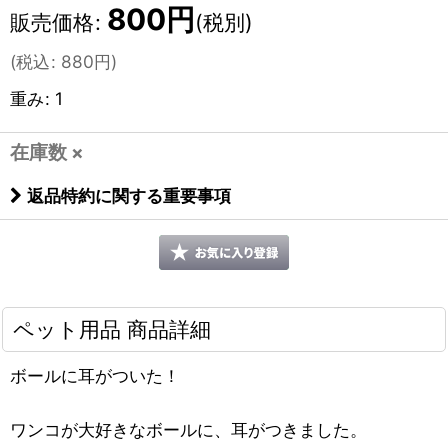
800
円
販売価格
:
(税別)
(
税込
:
880
円
)
重み
:
1
在庫数 ×
返品特約に関する重要事項
ペット用品 商品詳細
ボールに耳がついた！
ワンコが大好きなボールに、耳がつきました。