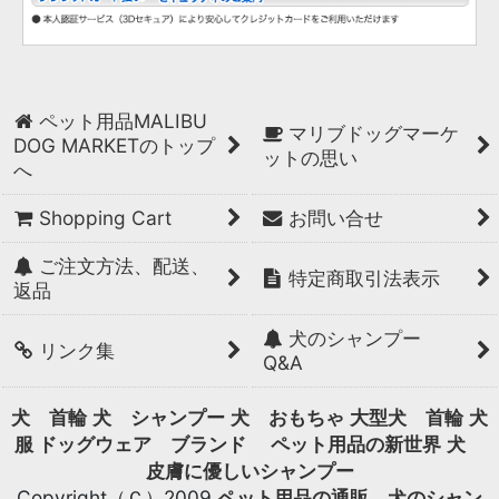
ペット用品MALIBU
マリブドッグマーケ
DOG MARKETのトップ
ットの思い
へ
Shopping Cart
お問い合せ
ご注文方法、配送、
特定商取引法表示
返品
犬のシャンプー
リンク集
Q&A
犬 首輪
犬 シャンプー
犬 おもちゃ
大型犬 首輪
犬
服 ドッグウェア ブランド
ペット用品の新世界
犬
皮膚に優しいシャンプー
Copyright（Ｃ）2009
ペット用品の通販、犬のシャン