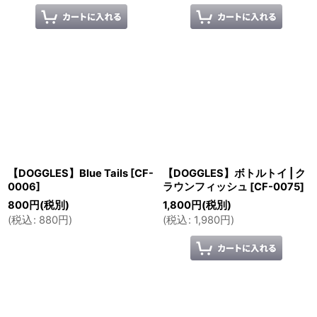
【DOGGLES】Blue Tails
[
CF-
【DOGGLES】ボトルトイ | ク
0006
]
ラウンフィッシュ
[
CF-0075
]
800
円
(税別)
1,800
円
(税別)
(
税込
:
880
円
)
(
税込
:
1,980
円
)