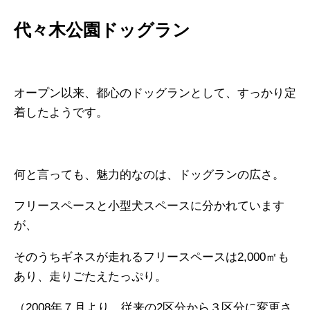
代々木公園ドッグラン
オープン以来、都心のドッグランとして、すっかり定
着したようです。
何と言っても、魅力的なのは、ドッグランの広さ。
フリースペースと小型犬スペースに分かれています
が、
そのうちギネスが走れるフリースペースは
2,000㎡も
あり、走りごたえたっぷり。
（
2008年７月より、従来の2区分から３区分に変更さ