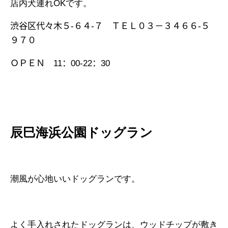
店内犬連れ
OKです。
渋谷区代々木５
-
６４
-
７
ＴＥＬ０３－３４６６
-
５
９７０
ＯＰＥＮ
11
：
00-22
：
30
辰巳海浜公園ドッグラン
潮風が心地いいドッグランです。
よく手入れされたドッグランは、ウッドチップが敷き