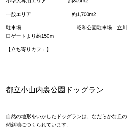
小型犬専用エリア 約
800m2
一般エリア
約1,700m2
駐車場 昭和公園駐車場 立川
口ゲートより約
150ｍ
【立ち寄りカフェ】
都立小山内裏公園ドッグラン
自然の地形をいかしたドッグランは、なだらかな丘の
傾斜地につくられています。