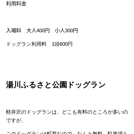
利用料金
入場料 大人
400
円 小人
300
円
ドッグラン利用料
1頭600円
湯川ふるさと公園ドッグラン
軽井沢のドッグランは、どこも有料のところが多いの
ですが、
このドッグランは町営なので、なんと無料。駐車場も