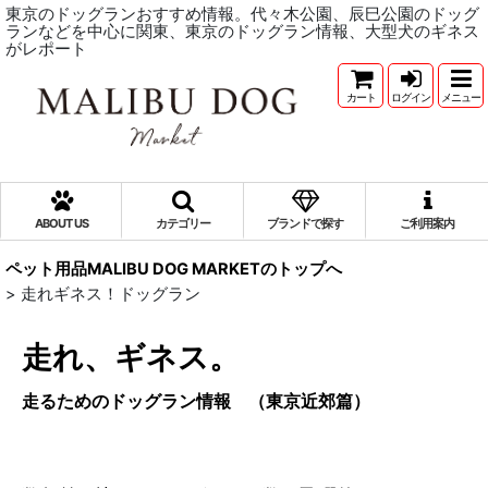
東京のドッグランおすすめ情報。代々木公園、辰巳公園のドッグ
ランなどを中心に関東、東京のドッグラン情報、大型犬のギネス
がレポート
カート
ログイン
メニュー
ABOUT US
カテゴリー
ブランドで探す
ご利用案内
ペット用品MALIBU DOG MARKETのトップへ
>
走れギネス！ドッグラン
走れ、ギネス。
走るためのドッグラン情報 （東京近郊篇）