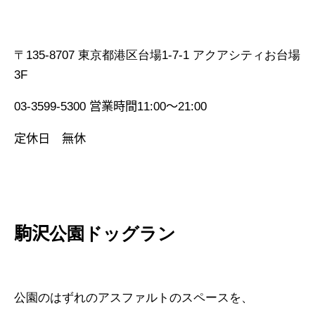
〒
135-8707
東京都港区台場
1-7-1
アクアシティお台場
3F
03-3599-5300
営業時間
11:00
～
21:00
定休日
無休
駒沢
公園ドッグラン
公園のはずれのアスファルトのスペースを、