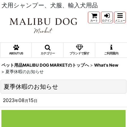
犬用シャンプー、犬服、輸入犬用品
カート
ログイン
メニュー
ABOUT US
カテゴリー
ブランドで探す
ご利用案内
ペット用品MALIBU DOG MARKETのトップへ
>
What's New
>
夏季休暇のお知らせ
夏季休暇のお知らせ
2023
08
15
年
月
日