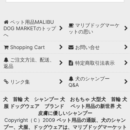
ペット用品MALIBU
マリブドッグマーケ
DOG MARKETのトップ
ットの思い
へ
Shopping Cart
お問い合せ
ご注文方法、配送、
特定商取引法表示
返品
犬のシャンプー
リンク集
Q&A
犬 首輪
犬 シャンプー
犬 おもちゃ
大型犬 首輪
犬
服 ドッグウェア ブランド
ペット用品の新世界
犬
皮膚に優しいシャンプー
Copyright（Ｃ）2009
ペット用品の通販、犬のシャン
プー、犬服、ドッグウェアは、マリブドッグマーケット