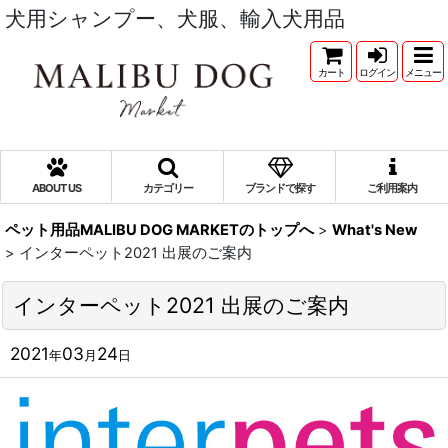
犬用シャンプー、犬服、輸入犬用品
カート
ログイン
メニュー
ABOUT US
カテゴリー
ブランドで探す
ご利用案内
ペット用品MALIBU DOG MARKETのトップへ
>
What's New
>
インターペット2021 出展のご案内
インターペット2021 出展のご案内
2021
03
24
年
月
日