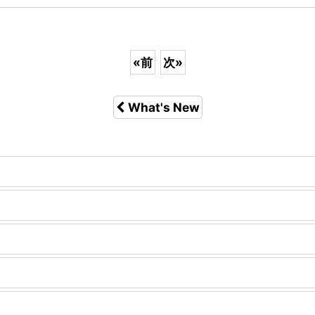
«
前
次
»
What's New