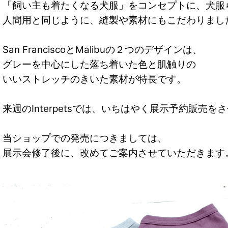
「飼い主も着たくなる犬服」をコンセプトに、犬服
人間用と同じように、縫製や素材にもこだわりまし
San FranciscoとMalibuの２つのデザインは、
グレーを中心にした落ち着いた色と肌触りの
いいストレッチのきいた素材が特長です。
来週のInterpetsでは、いちはやく展示予約販売
当ショップでの発売につきましては、
展示会修了後に、改めてご案内させていただきます