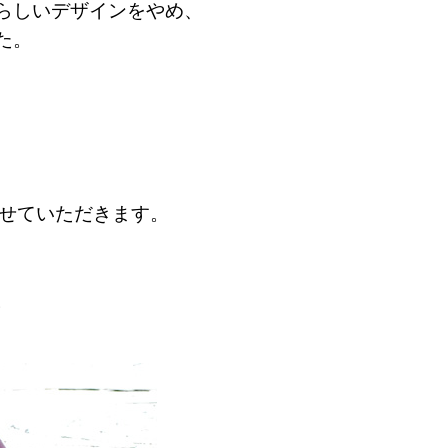
らしいデザインをやめ、
た。
をさせていただきます。
。