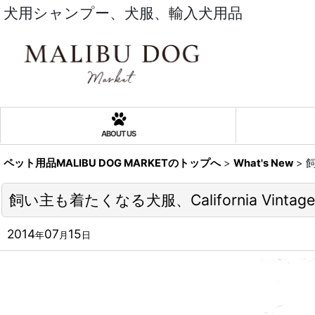
犬用シャンプー、犬服、輸入犬用品
ABOUT US
ペット用品MALIBU DOG MARKETのトップへ
>
What's New
>
飼
飼い主も着たくなる犬服、California Vintage
2014
07
15
年
月
日