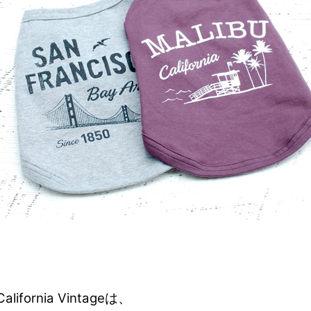
nia Vintageは、