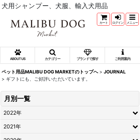
犬用シャンプー、犬服、輸入犬用品
カート
ログイン
メニュー
ABOUT US
カテゴリー
ブランドで探す
ご利用案内
ペット用品MALIBU DOG MARKETのトップへ
>
JOURNAL
>
ギフトにも、ご好評いただいています。
月別一覧
2022年
2021年