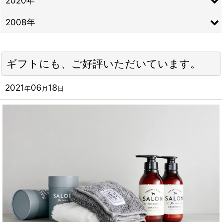
2020年
2008年
ギフトにも、ご好評いただいています。
2021
06
18
年
月
日