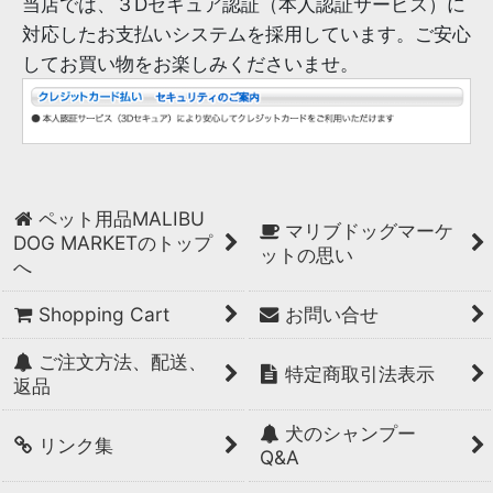
当店では、３Dセキュア認証（本人認証サービス）に
対応したお支払いシステムを採用しています。ご安心
してお買い物をお楽しみくださいませ。
ペット用品MALIBU
マリブドッグマーケ
DOG MARKETのトップ
ットの思い
へ
Shopping Cart
お問い合せ
ご注文方法、配送、
特定商取引法表示
返品
犬のシャンプー
リンク集
Q&A