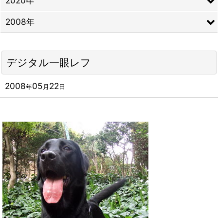
2020年
2008年
デジタル一眼レフ
2008
05
22
年
月
日