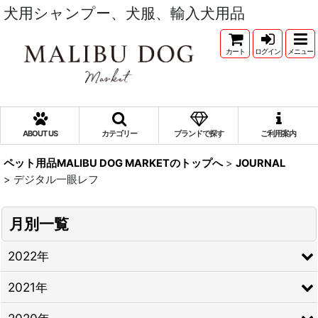
犬用シャンプー、犬服、輸入犬用品
カート
ログイン
メニュー
ABOUT US
カテゴリー
ブランドで探す
ご利用案内
ペット用品MALIBU DOG MARKETのトップへ
>
JOURNAL
>
デジタル一眼レフ
月別一覧
2022年
2021年