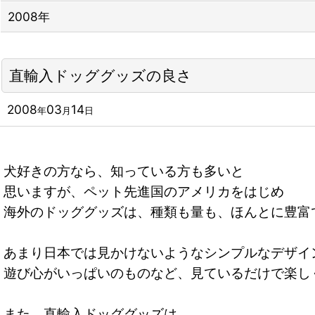
2008年
直輸入ドッググッズの良さ
2008
03
14
年
月
日
犬好きの方なら、知っている方も多いと
思いますが、ペット先進国のアメリカをはじめ
海外のドッググッズは、種類も量も、ほんとに豊富
あまり日本では見かけないようなシンプルなデザイ
遊び心がいっぱいのものなど、見ているだけで楽し
また、直輸入ドッググッズは、