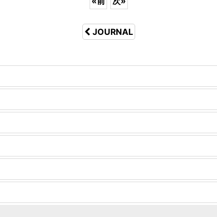
«
前
次
»
JOURNAL