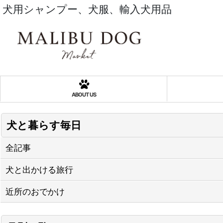
犬用シャンプー、犬服、輸入犬用品
ABOUT US
犬と暮らす毎日
全記事
犬と出かける旅行
近所のおでかけ