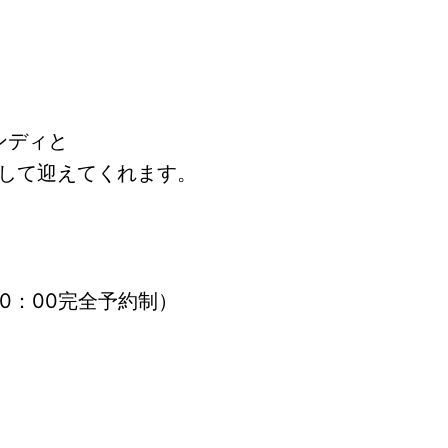
ンディと
して迎えてくれます。
～20：00完全予約制）