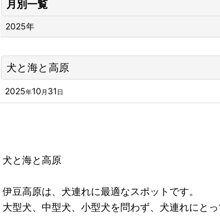
月別一覧
2025年
犬と海と高原
2025
10
31
年
月
日
犬と海と高原
伊豆高原は、犬連れに最適なスポットです。
大型犬、中型犬、小型犬を問わず、犬連れにとっ