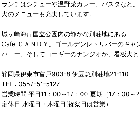
ランチはシチューや温野菜カレー、パスタなど。
犬のメニューも充実しています。
城ヶ崎海岸国立公園内の静かな別荘地にある
Cafe ＣＡＮＤＹ。ゴールデンレトリバーのキャ
ハニー、そしてコーギーのナンジオが、看板犬と
静岡県伊東市富戸903-8 伊豆急別荘地21-110
TEL : 0557-51-5127
営業時間 平日11：00～17：00 夏期（17：00
定休日 水曜日・木曜日(祝祭日は営業）