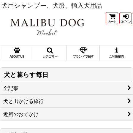
犬用シャンプー、犬服、輸入犬用品
カート
ログイン
ABOUT US
カテゴリー
ブランドで探す
ご利用案内
犬と暮らす毎日
全記事
犬と出かける旅行
近所のおでかけ