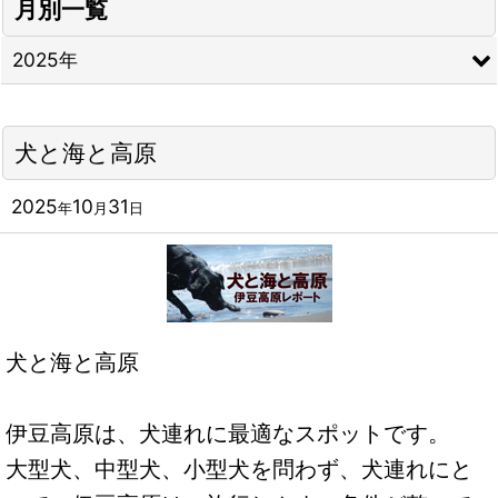
月別一覧
2025年
犬と海と高原
2025
10
31
年
月
日
犬と海と高原
伊豆高原は、犬連れに最適なスポットです。
大型犬、中型犬、小型犬を問わず、犬連れにと