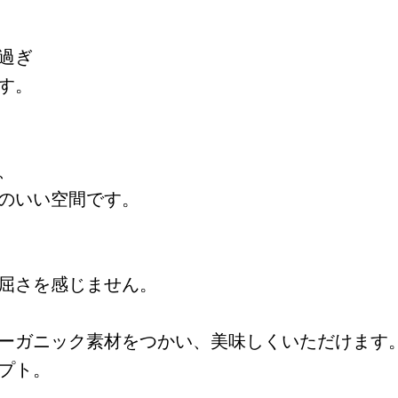
過ぎ
す。
、
のいい空間です。
屈さを感じません。
ーガニック素材をつかい、美味しくいただけます
プト。