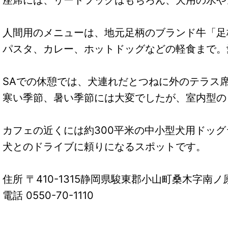
人間用のメニューは、地元足柄のブランド牛「足
パスタ、カレー、ホットドッグなどの軽食まで。
SAでの休憩では、犬連れだとつねに外のテラス
寒い季節、暑い季節には大変でしたが、室内型の
カフェの近くには約300平米の中小型犬用ドッ
犬とのドライブに頼りになるスポットです。
住所 〒410-1315静岡県駿東郡小山町桑木字南ノ原
電話 0550-70-1110