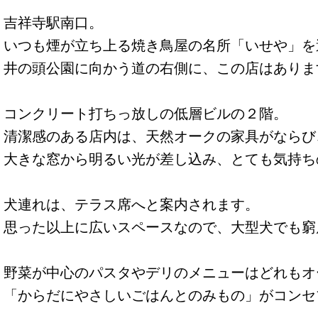
吉祥寺駅南口。
いつも煙が立ち上る焼き鳥屋の名所「いせや」を
井の頭公園に向かう道の右側に、この店はありま
コンクリート打ちっ放しの低層ビルの２階。
清潔感のある店内は、天然オークの家具がならび
大きな窓から明るい光が差し込み、とても気持ち
犬連れは、テラス席へと案内されます。
思った以上に広いスペースなので、大型犬でも窮
野菜が中心のパスタやデリのメニューはどれもオ
「からだにやさしいごはんとのみもの」がコンセ