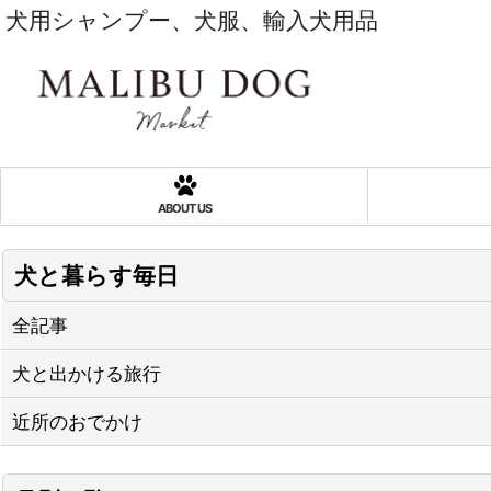
犬用シャンプー、犬服、輸入犬用品
ABOUT US
犬と暮らす毎日
全記事
犬と出かける旅行
近所のおでかけ