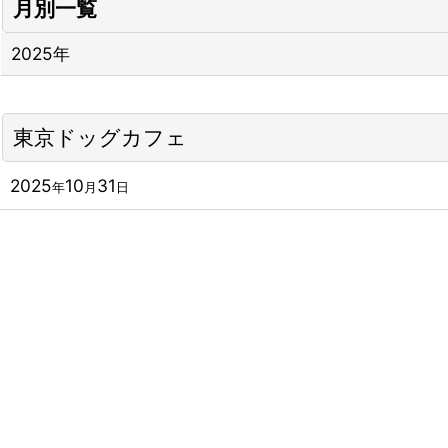
月別一覧
2025年
東京ドッグカフェ
2025
10
31
年
月
日