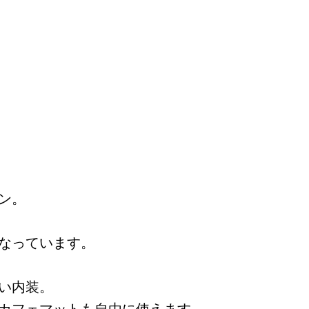
ン。
なっています。
い内装。
カフェマットも自由に使えます。