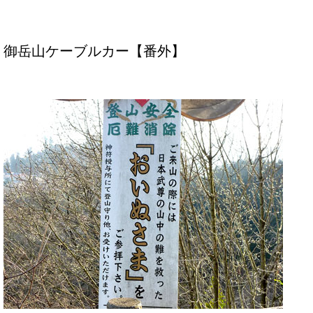
御岳山ケーブルカー【番外】