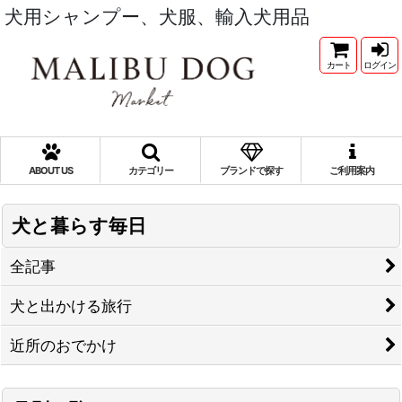
犬用シャンプー、犬服、輸入犬用品
カート
ログイン
ABOUT US
カテゴリー
ブランドで探す
ご利用案内
犬と暮らす毎日
全記事
犬と出かける旅行
近所のおでかけ