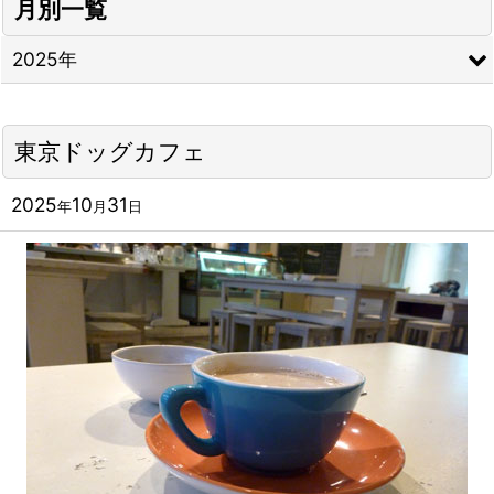
月別一覧
2025年
東京ドッグカフェ
2025
10
31
年
月
日