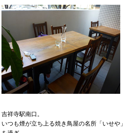
吉祥寺駅南口。
いつも煙が立ち上る焼き鳥屋の名所「いせや」
を過ぎ