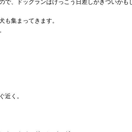
ので、ドッグランはけっこう日差しがきついかも
犬も集まってきます。
。
すぐ近く。
。