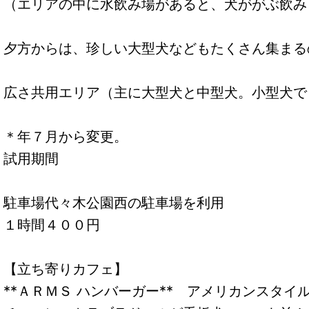
（エリアの中に水飲み場があると、犬ががぶ飲み
夕方からは、珍しい大型犬などもたくさん集まる
広さ共用エリア（主に大型犬と中型犬。小型犬で
＊年７月から変更。
試用期間
駐車場代々木公園西の駐車場を利用
１時間４００円
【立ち寄りカフェ】
**ＡＲＭＳ ハンバーガー** アメリカンスタ