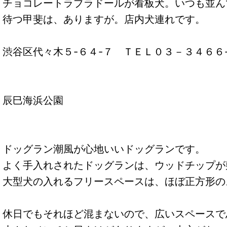
チョコレートラブラドールが看板犬。いつも並ん
待つ甲斐は、ありますが。店内犬連れです。
渋谷区代々木５-６４-７ ＴＥＬ０３－３４６
辰巳海浜公園
ドッグラン潮風が心地いいドッグランです。
よく手入れされたドッグランは、ウッドチップが
大型犬の入れるフリースペースは、ほぼ正方形の
休日でもそれほど混まないので、広いスペースで