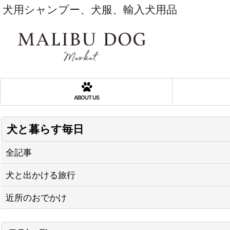
犬用シャンプー、犬服、輸入犬用品
ABOUT US
犬と暮らす毎日
全記事
犬と出かける旅行
近所のおでかけ