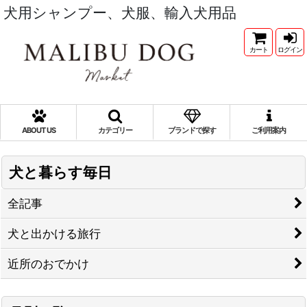
犬用シャンプー、犬服、輸入犬用品
カート
ログイン
ABOUT US
カテゴリー
ブランドで探す
ご利用案内
犬と暮らす毎日
全記事
犬と出かける旅行
近所のおでかけ