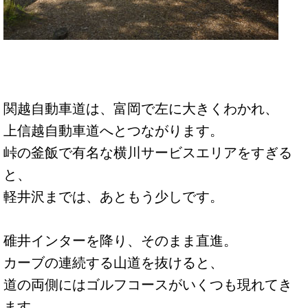
関越自動車道は、富岡で左に大きくわかれ、
上信越自動車道へとつながります。
峠の釜飯で有名な横川サービスエリアをすぎる
と、
軽井沢までは、あともう少しです。
碓井インターを降り、そのまま直進。
カーブの連続する山道を抜けると、
道の両側にはゴルフコースがいくつも現れてき
ます。