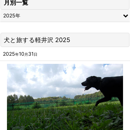
月別一覧
2025年
犬と旅する軽井沢 2025
2025
10
31
年
月
日